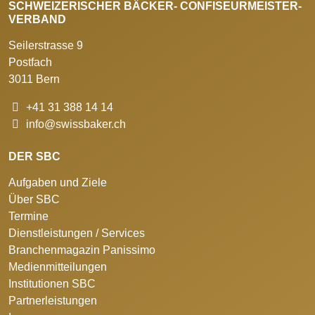
SCHWEIZERISCHER BÄCKER- CONFISEURMEISTER-
VERBAND
Seilerstrasse 9
Postfach
3011 Bern
+41 31 388 14 14
info@swissbaker.ch
DER SBC
Aufgaben und Ziele
Über SBC
Termine
Dienstleistungen / Services
Branchenmagazin Panissimo
Medienmitteilungen
Institutionen SBC
Partnerleistungen