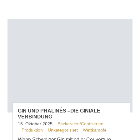
GIN UND PRALINÉS –DIE GINIALE
VERBINDUNG
15. Oktober 2025
Bäckereien/Confiserien
Produktion
Unkategorisiert
Wettkämpfe
Wenn Schweizer Gin mit edler Couverture