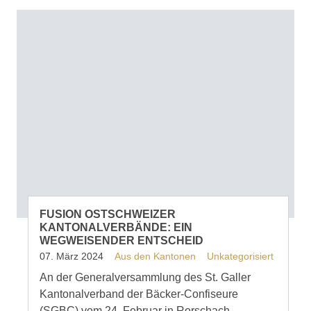
FUSION OSTSCHWEIZER
KANTONALVERBÄNDE: EIN
WEGWEISENDER ENTSCHEID
07. März 2024
Aus den Kantonen
Unkategorisiert
An der Generalversammlung des St. Galler
Kantonalverband der Bäcker-Confiseure
(SGBC) vom 24. Februar in Rorschach,