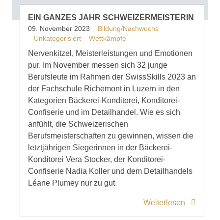
EIN GANZES JAHR SCHWEIZERMEISTERIN
09. November 2023
Bildung/Nachwuchs
Unkategorisiert
Wettkämpfe
Nervenkitzel, Meisterleistungen und Emotionen
pur. Im November messen sich 32 junge
Berufsleute im Rahmen der SwissSkills 2023 an
der Fachschule Richemont in Luzern in den
Kategorien Bäckerei-Konditorei, Konditorei-
Confiserie und im Detailhandel. Wie es sich
anfühlt, die Schweizerischen
Berufsmeisterschaften zu gewinnen, wissen die
letztjährigen Siegerinnen in der Bäckerei-
Konditorei Vera Stocker, der Konditorei-
Confiserie Nadia Koller und dem Detailhandels
Léane Plumey nur zu gut.
Weiterlesen