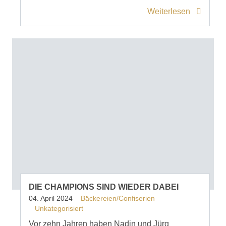
Weiterlesen
DIE CHAMPIONS SIND WIEDER DABEI
04. April 2024
Bäckereien/Confiserien
Unkategorisiert
Vor zehn Jahren haben Nadin und Jürg