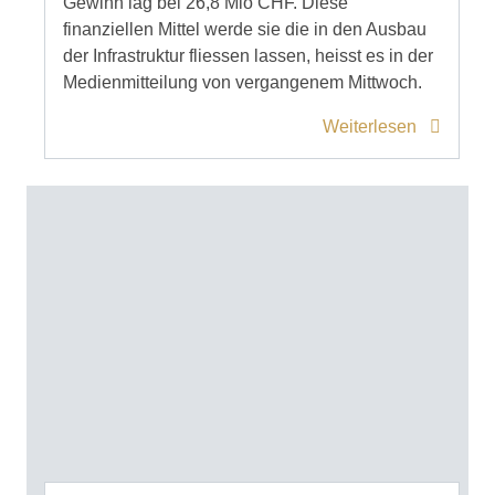
Gewinn lag bei 26,8 Mio CHF. Diese
finanziellen Mittel werde sie die in den Ausbau
der Infrastruktur fliessen lassen, heisst es in der
Medienmitteilung von vergangenem Mittwoch.
Weiterlesen