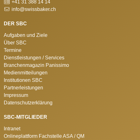
+41 31 388 14 14
info@swissbaker.ch
DER SBC
Aufgaben und Ziele
Über SBC
Termine
Dienstleistungen / Services
Branchenmagazin Panissimo
Medienmitteilungen
Institutionen SBC
Partnerleistungen
Impressum
Datenschutzerklärung
SBC-MITGLIEDER
Intranet
Onlineplattform Fachstelle ASA / QM