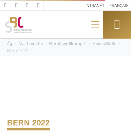
INTRANET
FRANÇAIS
Nachwuchs
Berufswettkämpfe
SwissSkills
Bern 2022
BERN 2022