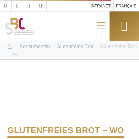
INTRANET
FRANÇAIS
Konsument/in
Glutenfreies Brot
Glutenfreies Brot
– wo
GLUTENFREIES BROT – WO