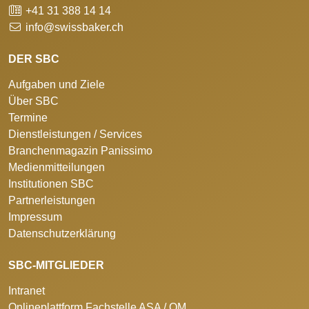
+41 31 388 14 14
info@swissbaker.ch
DER SBC
Aufgaben und Ziele
Über SBC
Termine
Dienstleistungen / Services
Branchenmagazin Panissimo
Medienmitteilungen
Institutionen SBC
Partnerleistungen
Impressum
Datenschutzerklärung
SBC-MITGLIEDER
Intranet
Onlineplattform Fachstelle ASA / QM