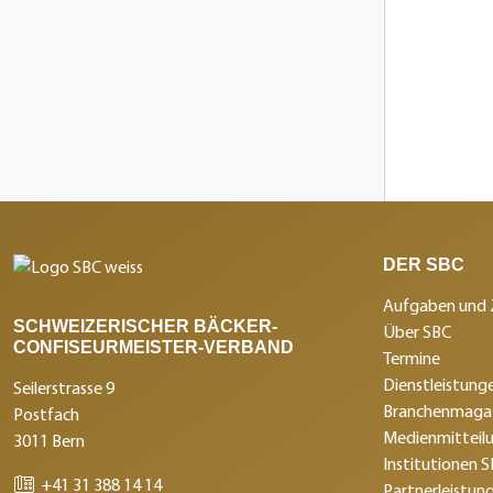
DER SBC
Aufgaben und 
SCHWEIZERISCHER BÄCKER-
Über SBC
CONFISEURMEISTER-VERBAND
Termine
Dienstleistunge
Seilerstrasse 9
Branchenmagaz
Postfach
Medienmitteil
3011 Bern
Institutionen 
+41 31 388 14 14
Partnerleistun