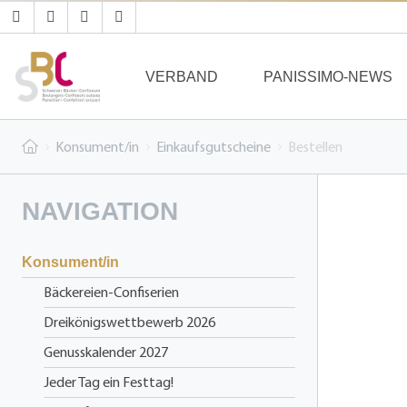
VERBAND
PANISSIMO-NEWS
Konsument/in
Einkaufsgutscheine
Bestellen
NAVIGATION
Konsument/in
Bäckereien-Confiserien
Dreikönigswettbewerb 2026
Genusskalender 2027
Jeder Tag ein Festtag!