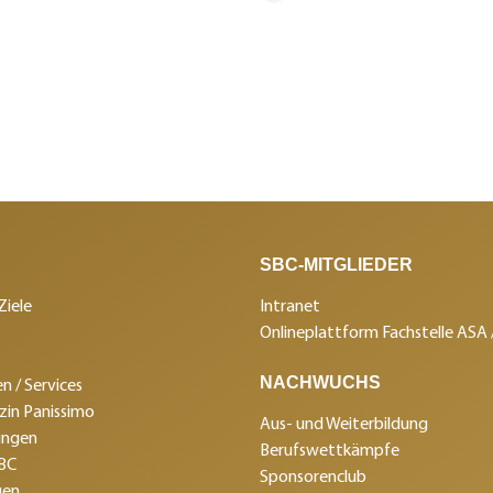
SBC-MITGLIEDER
Ziele
Intranet
Onlineplattform Fachstelle ASA
NACHWUCHS
n / Services
in Panissimo
Aus- und Weiterbildung
ungen
Berufswettkämpfe
SBC
Sponsorenclub
gen