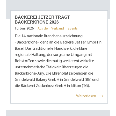
BÄCKEREI JETZER TRÄGT
BÄCKERKRONE 2026
10. Juni 2026
Aus dem Verband
Events
Die 14. nationale Branchenauszeichnung
«Bäckerkrone» geht an die Bäckerei Jetzer GmbH in
Basel. Das traditionelle Handwerk, die klare
regionale Haltung, der sorgsame Umgang mit
Rohstoffen sowie die mutig weiterentwickelte
unternehmerische Tätigkeit überzeugen die
Bäckerkrone-Jury. Die Ehrenplätze belegen die
Grindelwald Bakery GmbH in Grindelwald (BE) und
die Bäckerei Zuckerkuss GmbH in Islikon (TG).
Weiterlesen