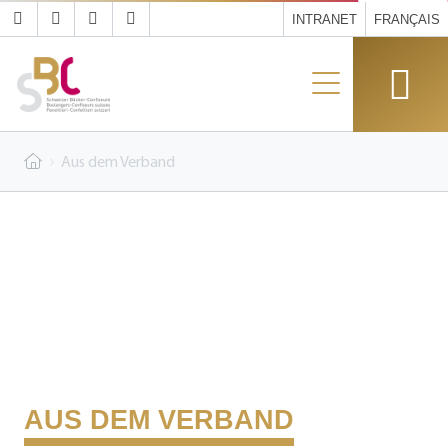
INTRANET
FRANÇAIS
Aus dem Verband
AUS DEM VERBAND