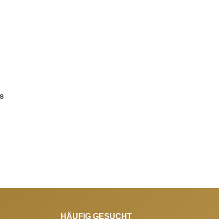
rs
HÄUFIG GESUCHT