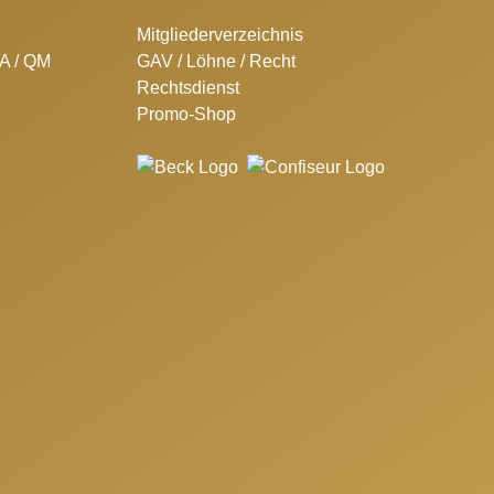
Mitgliederverzeichnis
SA / QM
GAV / Löhne / Recht
Rechtsdienst
Promo-Shop