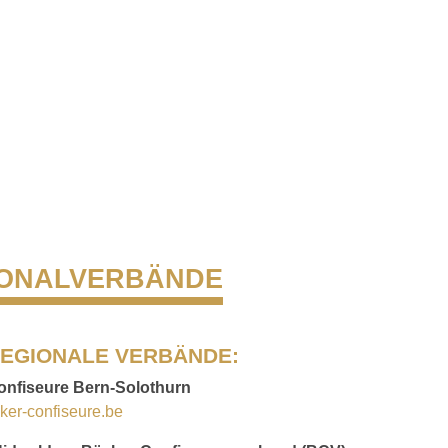
IONALVERBÄNDE
EGIONALE VERBÄNDE:
onfiseure Bern-Solothurn
er-confiseure.be