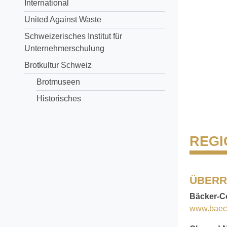
International
United Against Waste
Schweizerisches Institut für
Unternehmerschulung
Brotkultur Schweiz
Brotmuseen
Historisches
REG
ÜBERR
Bäcker-C
www.baeck