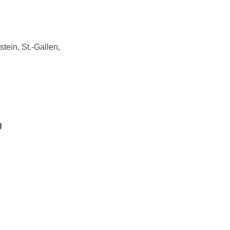
tein, St.-Gallen,
g