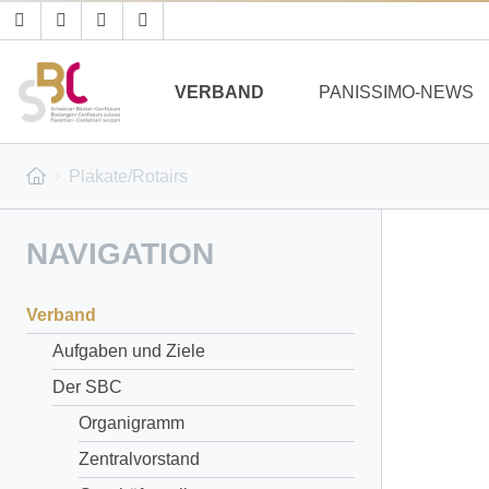
VERBAND
PANISSIMO-NEWS
Plakate/Rotairs
NAVIGATION
Verband
Aufgaben und Ziele
Der SBC
Organigramm
Zentralvorstand