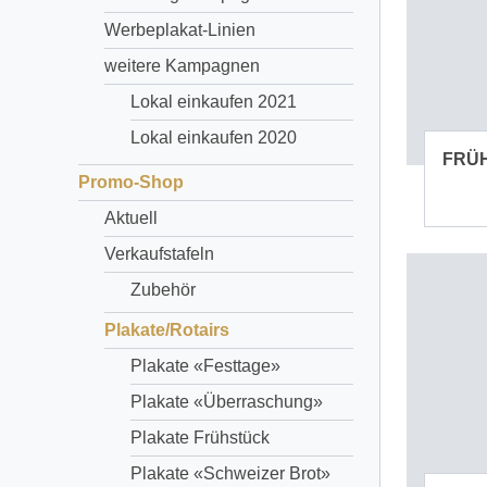
Werbeplakat-Linien
weitere Kampagnen
Lokal einkaufen 2021
Lokal einkaufen 2020
FRÜH
Promo-Shop
Aktuell
Verkaufstafeln
Zubehör
Plakate/Rotairs
Plakate «Festtage»
Plakate «Überraschung»
Plakate Frühstück
Plakate «Schweizer Brot»