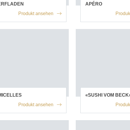
ERFLADEN
APÉRO
Produkt ansehen
Produk
MICELLES
«SUSHI VOM BECK
Produkt ansehen
Produk