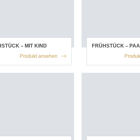
STÜCK – MIT KIND
FRÜHSTÜCK – PA
Produkt ansehen
Produk