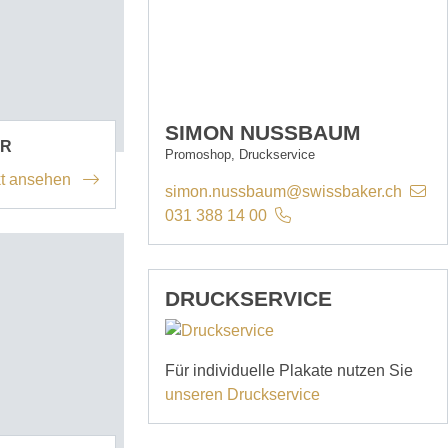
SIMON NUSSBAUM
AR
Promoshop, Druckservice
t ansehen
simon.nussbaum@swissbaker.ch
031 388 14 00
DRUCKSERVICE
Für individuelle Plakate nutzen Sie
unseren Druckservice