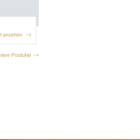
t ansehen
itere Produkte