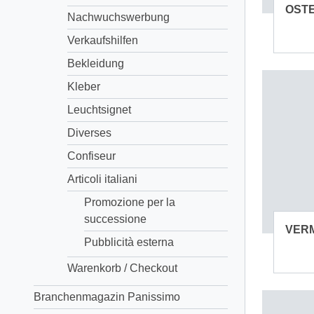
OST
Nachwuchswerbung
Verkaufshilfen
Bekleidung
Kleber
Leuchtsignet
Diverses
Confiseur
Articoli italiani
Promozione per la
successione
VER
Pubblicità esterna
Warenkorb / Checkout
Branchenmagazin Panissimo