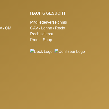
HÄUFIG GESUCHT
Mitgliederverzeichnis
SA / QM
GAV / Löhne / Recht
Rechtsdienst
Promo-Shop