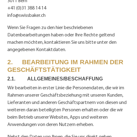
3011 Bern
+41 (0)31 388 14 14
info@swissbaker.ch
Wenn Sie Fragen zu den hier beschriebenen
Datenbearbeitungen haben oder Ihre Rechte geltend
machen möchten, kontaktieren Sie uns bitte unter den
angegebenen Kontaktdaten.
2. BEARBEITUNG IM RAHMEN DER
GESCHÄFTSTÄTIGKEIT
2.1. ALLGEMEINES/BESCHAFFUNG
Wir bearbeiten in erster Linie die Personendaten, die wir im
Rahmen unserer Geschäftsbeziehung mit unseren Kunden,
Lieferanten und anderen Geschäftspartnern von diesen und
weiteren daran beteiligten Personen erhalten oder die wir
beim Betrieb unserer Websites, Apps und weiteren
Anwendungen von deren Nutzern erheben.
Nebst den Daten von Ihnen, die Sie uns direkt geben,