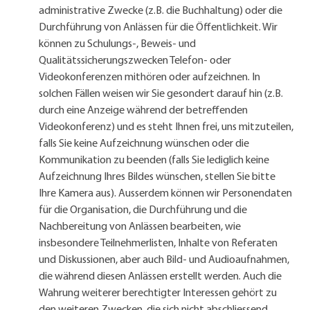
administrative Zwecke (z.B. die Buchhaltung) oder die
Durchführung von Anlässen für die Öffentlichkeit. Wir
können zu Schulungs-, Beweis- und
Qualitätssicherungszwecken Telefon- oder
Videokonferenzen mithören oder aufzeichnen. In
solchen Fällen weisen wir Sie gesondert darauf hin (z.B.
durch eine Anzeige während der betreffenden
Videokonferenz) und es steht Ihnen frei, uns mitzuteilen,
falls Sie keine Aufzeichnung wünschen oder die
Kommunikation zu beenden (falls Sie lediglich keine
Aufzeichnung Ihres Bildes wünschen, stellen Sie bitte
Ihre Kamera aus). Ausserdem können wir Personendaten
für die Organisation, die Durchführung und die
Nachbereitung von Anlässen bearbeiten, wie
insbesondere Teilnehmerlisten, Inhalte von Referaten
und Diskussionen, aber auch Bild- und Audioaufnahmen,
die während diesen Anlässen erstellt werden. Auch die
Wahrung weiterer berechtigter Interessen gehört zu
den weiteren Zwecken, die sich nicht abschliessend