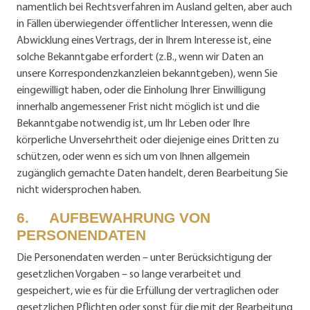
namentlich bei Rechtsverfahren im Ausland gelten, aber auch
in Fällen überwiegender öffentlicher Interessen, wenn die
Abwicklung eines Vertrags, der in Ihrem Interesse ist, eine
solche Bekanntgabe erfordert (z.B., wenn wir Daten an
unsere Korrespondenzkanzleien bekanntgeben), wenn Sie
eingewilligt haben, oder die Einholung Ihrer Einwilligung
innerhalb angemessener Frist nicht möglich ist und die
Bekanntgabe notwendig ist, um Ihr Leben oder Ihre
körperliche Unversehrtheit oder diejenige eines Dritten zu
schützen, oder wenn es sich um von Ihnen allgemein
zugänglich gemachte Daten handelt, deren Bearbeitung Sie
nicht widersprochen haben.
6. AUFBEWAHRUNG VON
PERSONENDATEN
Die Personendaten werden – unter Berücksichtigung der
gesetzlichen Vorgaben – so lange verarbeitet und
gespeichert, wie es für die Erfüllung der vertraglichen oder
gesetzlichen Pflichten oder sonst für die mit der Bearbeitung