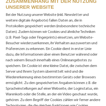
ZUSAMMENHANG MIT DER NUTZUNG
UNSERER WEBSITE
Bei der Nutzung unserer Website (inkl. Newsletter und
weitere digitale Angebote) fallen Daten an, die in
Protokollen gespeichert werden (insbesondere technische
Daten). Zudem können wir Cookies und ähnliche Techniken
(z.B. Pixel-Tags oder Fingerprints) einsetzen, um Website-
Besucher wiederzuerkennen, ihr Verhalten auszuwerten und
Präferenzen zu erkennen. Ein Cookie dient in erster Linie
dazu, die Informationen über einen Benutzer während oder
nach seinem Besuch innerhalb eines Onlineangebotes zu
speichern. Ein Cookie ist eine kleine Datei, die zwischen dem
Server und Ihrem System übermittelt wird und die
Wiedererkennung eines bestimmten Geräts oder Browsers
ermöglicht. Zu den gespeicherten Angaben können z.B. die
Spracheinstellungen auf einer Webseite, der Loginstatus, ein
Warenkorb oder die Stelle, an der ein Video geschaut wurde,
gehören. Zu dem Begriff der Cookies zählen wir ferner andere
Technologien, die die gleichen Funktionen wie Cookies