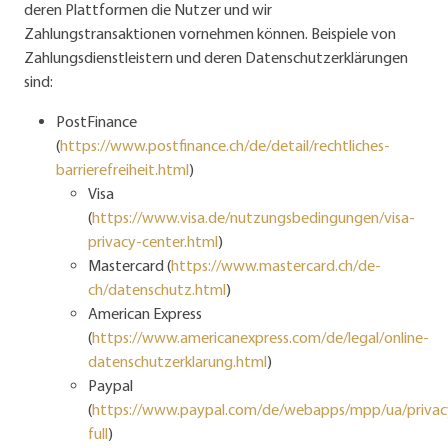
deren Plattformen die Nutzer und wir
Zahlungstransaktionen vornehmen können. Beispiele von
Zahlungsdienstleistern und deren Datenschutzerklärungen
sind:
PostFinance
(
https://www.postfinance.ch/de/detail/rechtliches-
barrierefreiheit.html
)
Visa
(
https://www.visa.de/nutzungsbedingungen/visa-
privacy-center.html
)
Mastercard (
https://www.mastercard.ch/de-
ch/datenschutz.html
)
American Express
(
https://www.americanexpress.com/de/legal/online-
datenschutzerklarung.html
)
Paypal
(
https://www.paypal.com/de/webapps/mpp/ua/privac
full
)