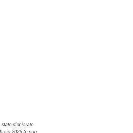
 state dichiarate
ebbraio 2026 (e non