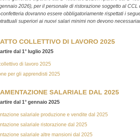
 gennaio 2026), per il personale di ristorazione soggetto al CCL 
-confetteria dovranno essere obbligatoriamente rispettati i segue
ontrattuali superiori ai nuovi salari minimi non devono necessar
ATTO COLLETTIVO DI LAVORO 2025
artire dal 1° luglio 2025
collettivo di lavoro 2025
e per gli apprendisti 2025
AMENTAZIONE SALARIALE DAL 2025
artire dal 1° gennaio 2025
tazione salariale produzione e vendite dal 2025
azione salariale ristorazione dal 2025
azione salariale altre mansioni dal 2025