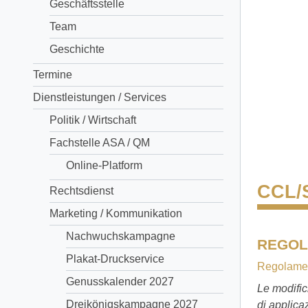
Geschäftsstelle
Team
Geschichte
Termine
Dienstleistungen / Services
Politik / Wirtschaft
Fachstelle ASA / QM
Online-Platform
CCL/
Rechtsdienst
Marketing / Kommunikation
Nachwuchskampagne
REGOL
Plakat-Druckservice
Regolament
Genusskalender 2027
Le modific
Dreikönigskampagne 2027
di applica