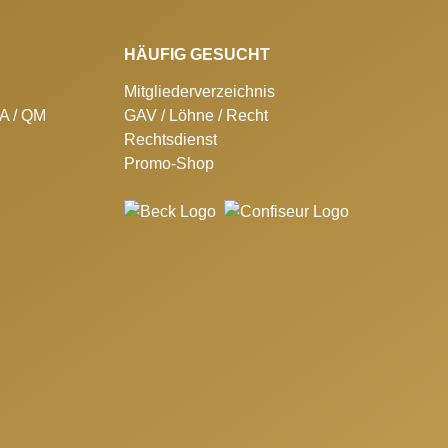
HÄUFIG GESUCHT
Mitgliederverzeichnis
SA / QM
GAV / Löhne / Recht
Rechtsdienst
Promo-Shop