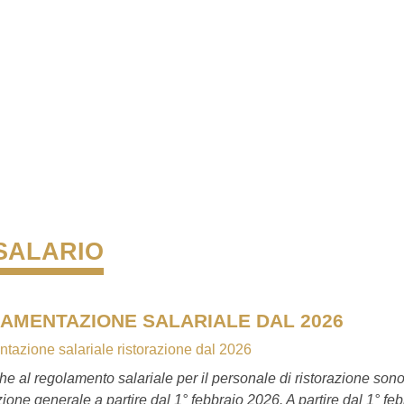
SALARIO
AMENTAZIONE SALARIALE DAL 2026
azione salariale ristorazione dal 2026
he al regolamento salariale per il personale di ristorazione sono
zione generale a partire dal 1° febbraio 2026. A partire dal 1° f