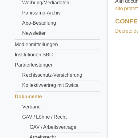
Altri docu
Werbung/Mediadaten
sito protett
Panissimo-Archiv
CONFE
Abo-Bestellung
Decreto de
Newsletter
Medienmitteilungen
Institutionen SBC
Partnerleistungen
Rechtsschutz-Versicherung
Kollektivvertrag mit Swica
Dokumente
Verband
GAV / Löhne / Recht
GAV / Arbeitsverträge
Arbeitsrecht