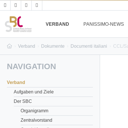
VERBAND
PANISSIMO-NEWS
Verband
Dokumente
Documenti italiani
CCL/Sa
NAVIGATION
Verband
Aufgaben und Ziele
Der SBC
Organigramm
Zentralvorstand