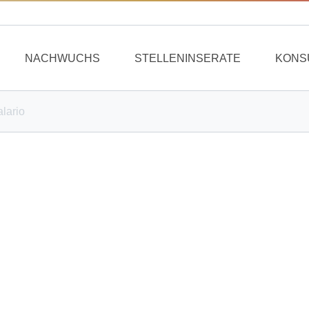
NACHWUCHS
STELLENINSERATE
KONS
lario