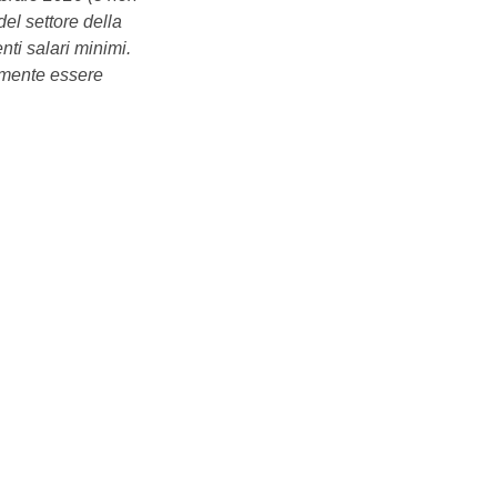
del settore della
nti salari minimi.
iamente essere