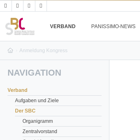
VERBAND
PANISSIMO-NEWS
Anmeldung Kongress
NAVIGATION
Verband
Aufgaben und Ziele
Der SBC
Organigramm
Zentralvorstand