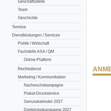
Geschäftsstelle
Team
Geschichte
Termine
Dienstleistungen / Services
Politik / Wirtschaft
Fachstelle ASA / QM
Online-Platform
ANM
Rechtsdienst
Marketing / Kommunikation
Nachwuchskampagne
Plakat-Druckservice
Genusskalender 2027
Dreikönigskampagne 2027