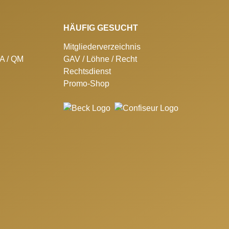
HÄUFIG GESUCHT
Mitgliederverzeichnis
SA / QM
GAV / Löhne / Recht
Rechtsdienst
Promo-Shop