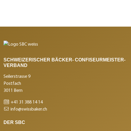
SCHWEIZERISCHER BÄCKER- CONFISEURMEISTER-
VERBAND
Seilerstrasse 9
Postfach
3011 Bern
+41 31 388 14 14
info@swissbaker.ch
DER SBC