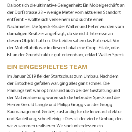
Da bot sich die ultimative Gelegenheit: Ein Möbelgeschäft an
der Dorfstrasse 23 – wenige Meter vom aktuellen Standort
entfernt – wollte sich verkleinern und suchte einen
Nachmieter. Die Speck-Brüder Walter und Peter wurden vom
damaligen Besitzer angefragt, ob sie nicht Interesse an
diesem Objekt hätten. Die beiden sahen das Potenzial. Vor
der Möbelfabrik war in diesem Lokal eine Coop-Filiale, «das
ist an der Grundstruktur gut erkennbar», erklärt Walter Speck.
EIN EINGESPIELTES TEAM
Im Januar 2019 fiel der Startschuss zum Umbau. Nachdem
der Entscheid gefallen war, ging alles ganz schnell. Die
Planungszeit war optimal und auch bei der Gestaltung und
der Materialisierung waren sich die Gebrüder Speck und die
Herren Gerold Längle und Philipp Grogg von der Grogg
Baumanagement GmbH, zuständig für die Innenarchitektur
und Bauleitung, schnell einig. «Dies ist der vierte Umbau, den
wir zusammen realisieren. Wir sind unterdessen ein