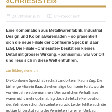
«CHRIESISTEI»
23. Oktober 2019
Unkategorisiert
Eine Kombination aus Metallwarenfabrik, Industrial
Design und Kolonialwarenladen – so präsentiert
sich die neue Filiale der Confiserie Speck in Baar
(ZG). Die Filiale «Chriesistei» besitzt ein kleines
Detail mit grosser Wirkung. «panissimo» war vor Ort
und liess sich in diese Welt entführen.
zur Bildergalerie…»
Die Confiserie Speck hat sechs Standorte im Raum Zug. Die
bisherige Filiale in Baar, die ehemalige Confiserie Fürst, wurde
vor vier Jahren übernommen. Die räumlichen Verhältnisse
waren nicht mehr optimal, lag doch die letzte Renovation
des Betriebes schon Jahrzehnte zurück. Leider fehlte auch die
nötige Unterstützung des Vermieters für einen Umbau.