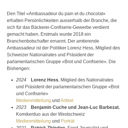
Den Titel «Ambassadeur du pain et du chocolat»
erhalten Persönlichkeiten ausserhalb der Branche, die
sich für das Bäckerei-Confiserie-Gewerbe verdient
gemacht haben. Erstmals wurde 2018 ein
Branchenbotschafter ernannt. Der amtierende
Ambassadeur ist der Politiker Lorenz Hess, Mitglied des
Schweizer Nationalrates und Präsident der
parlamentarischen Gruppe «Brot und Confiserie». Die
Bisherigen:
2024
Lorenz Hess
, Mitglied des Nationalrates
und Präsident der parlamentarischen Gruppe «Brot
und Confiserie»
Medienmitteilung
und
Artikel
2023
Benjamin Cuche und Jean-Luc Barbezat
,
Komikerduo aus der Westschweiz
Medienmitteilung
und
Porträt
2021
Patrick Zbinden
, Food-Journalist und -