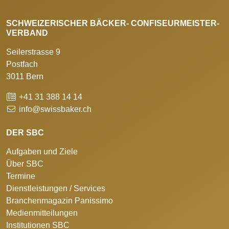
SCHWEIZERISCHER BÄCKER- CONFISEURMEISTER-
VERBAND
Seilerstrasse 9
Postfach
3011 Bern
+41 31 388 14 14
info@swissbaker.ch
DER SBC
Aufgaben und Ziele
Über SBC
Termine
Dienstleistungen / Services
Branchenmagazin Panissimo
Medienmitteilungen
Institutionen SBC