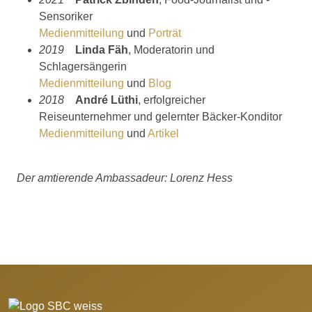
Sensoriker
Medienmitteilung
und
Porträt
2019
Linda Fäh
, Moderatorin und
Schlagersängerin
Medienmitteilung
und
Blog
2018
André Lüthi
, erfolgreicher
Reiseunternehmer und gelernter Bäcker-Konditor
Medienmitteilung
und
Artikel
Der amtierende Ambassadeur: Lorenz Hess