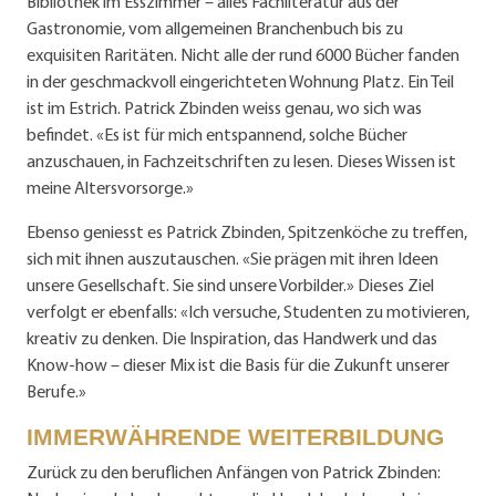
Bibliothek im Esszimmer – alles Fachliteratur aus der
Gastronomie, vom allgemeinen Branchenbuch bis zu
exquisiten Raritäten. Nicht alle der rund 6000 Bücher fanden
in der geschmackvoll eingerichteten Wohnung Platz. Ein Teil
ist im Estrich. Patrick Zbinden weiss genau, wo sich was
befindet. «Es ist für mich entspannend, solche Bücher
anzuschauen, in Fachzeitschriften zu lesen. Dieses Wissen ist
meine Altersvorsorge.»
Ebenso geniesst es Patrick Zbinden, Spitzenköche zu treffen,
sich mit ihnen auszutauschen. «Sie prägen mit ihren Ideen
unsere Gesellschaft. Sie sind unsere Vorbilder.» Dieses Ziel
verfolgt er ebenfalls: «Ich versuche, Studenten zu motivieren,
kreativ zu denken. Die Inspiration, das Handwerk und das
Know-how – dieser Mix ist die Basis für die Zukunft unserer
Berufe.»
IMMERWÄHRENDE WEITERBILDUNG
Zurück zu den beruflichen Anfängen von Patrick Zbinden: