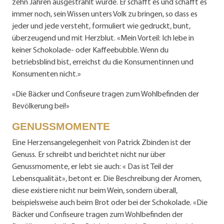
zehn Jahren ausgestrahlt wurde. Er schafft es und schafft es
immer noch, sein Wissen unters Volk zu bringen, so dass es
jeder und jede versteht, formuliert wie gedruckt, bunt,
überzeugend und mit Herzblut. «Mein Vorteil: Ich lebe in
keiner Schokolade- oder Kaffeebubble. Wenn du
betriebsblind bist, erreichst du die Konsumentinnen und
Konsumenten nicht.»
«Die Bäcker und Confiseure tragen zum Wohlbefinden der
Bevölkerung bei!»
GENUSSMOMENTE
Eine Herzensangelegenheit von Patrick Zbinden ist der
Genuss. Er schreibt und berichtet nicht nur über
Genussmomente, er lebt sie auch: « Das ist Teil der
Lebensqualität», betont er. Die Beschreibung der Aromen,
diese existiere nicht nur beim Wein, sondern überall,
beispielsweise auch beim Brot oder bei der Schokolade. «Die
Bäcker und Confiseure tragen zum Wohlbefinden der