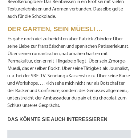
Bevölkerung bei!» Das Reinbeissen in ein Brot sei mit vielen
Texturerlebnissen und Aromen verbunden. Dasselbe gelte
auch für die Schokolade.
DER GARTEN, SEIN MÜESLI …
Es gäbe noch viel zu berichten über Patrick Zbinden: Über
seine Liebe zur französischen und spanischen Patisseriekunst.
Über seinen romantischen, naturnahen Garten mit
Permakultur, den er mit Hingabe pflegt. Über sein Zmorge-
Müesli, das er selber flockt. Über seine Tätigkeit als Journalist,
u. a. bei der SRF-TV-Sendung «Kassensturz». Über seine Kurse
und Workshops, … «Ich sehe mich nicht nur als Botschafter
der Bäcker und Confiseure, sondern des Genusses allgemein»,
unterstreicht der Ambassadeur du pain et du chocolat zum
Schluss unseres Gesprächs.
DAS KÖNNTE SIE AUCH INTERESSIEREN