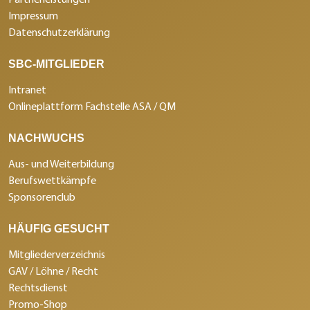
Impressum
Datenschutzerklärung
SBC-MITGLIEDER
Intranet
Onlineplattform Fachstelle ASA / QM
NACHWUCHS
Aus- und Weiterbildung
Berufswettkämpfe
Sponsorenclub
HÄUFIG GESUCHT
Mitgliederverzeichnis
GAV / Löhne / Recht
Rechtsdienst
Promo-Shop