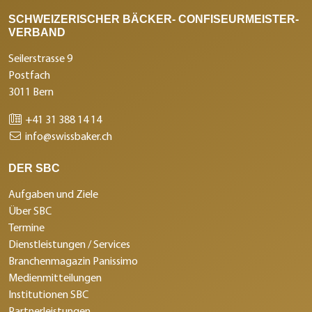
SCHWEIZERISCHER BÄCKER- CONFISEURMEISTER-
VERBAND
Seilerstrasse 9
Postfach
3011 Bern
+41 31 388 14 14
info@swissbaker.ch
DER SBC
Aufgaben und Ziele
Über SBC
Termine
Dienstleistungen / Services
Branchenmagazin Panissimo
Medienmitteilungen
Institutionen SBC
Partnerleistungen