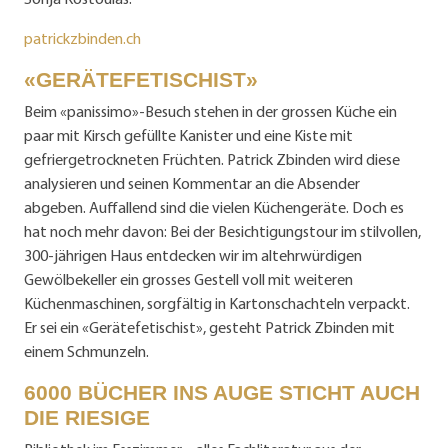
patrickzbinden.ch
«GERÄTEFETISCHIST»
Beim «panissimo»-Besuch stehen in der grossen Küche ein
paar mit Kirsch gefüllte Kanister und eine Kiste mit
gefriergetrockneten Früchten. Patrick Zbinden wird diese
analysieren und seinen Kommentar an die Absender
abgeben. Auffallend sind die vielen Küchengeräte. Doch es
hat noch mehr davon: Bei der Besichtigungstour im stilvollen,
300-jährigen Haus entdecken wir im altehrwürdigen
Gewölbekeller ein grosses Gestell voll mit weiteren
Küchenmaschinen, sorgfältig in Kartonschachteln verpackt.
Er sei ein «Gerätefetischist», gesteht Patrick Zbinden mit
einem Schmunzeln.
6000 BÜCHER INS AUGE STICHT AUCH
DIE RIESIGE