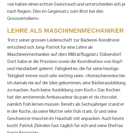
«sie haben einen echten Swisstouch und unterscheiden sich je
nach Region. Dies im Gegensatz zum Brot bei den
Grossverteilern».
LEHRE ALS MASCHINENMECHANIKER
Trotz seiner grossen Leidenschaft zur Bäckerei-Konditorei
entschied sich Jung-Patrick für eine Lehre als
Maschinenmechaniker auf dem Militärflugplatz Dübendorf.
Dort habe er die Präzision sowie die Koordination von Kopf-
und Handarbeit gelernt. Fähigkeiten, die für seine heutige
Tätigkeit immer noch sehr wichtig seien. «Komischerweise bin
ich damals nie auf die Idee gekommen, eine Bäckerausbildung
zu machen. Auch keine Ausbildung zum Koch.» Das Kochen
hat der amtierende Ambassadeur du pain et du chocolat
nämlich früh lernen müssen. Bereits als Sechsjähriger stand er
in der Küche, da seine Mutter sehr früh starb. Er und seine
Geschwister mussten im Haushalt mit anpacken. Auch heute
kocht Patrick Zbinden fast täglich für sich und seine Ehefrau
Sonja Kostoulas.