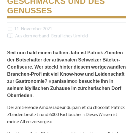
GESCHMACKS UND DES
GENUSSES
11. November 2021
Aus dem Verband
Berufliches Umfeld
Seit nun bald einem halben Jahr ist Patrick Zbinden
der Botschafter der artisanalen Schweizer Bäcker-
Confiseure. Wer steckt hinter diesem wortgewandten
Branchen-Profi mit viel Know-how und Leidenschaft
zur Gastronomie? «panissimo» besuchte ihn in
seinem idyllischen Zuhause im zürcherischen Dorf
Oberrieden.
Der amtierende Ambassadeur du pain et du chocolat Patrick
Zbinden besitzt rund 6000 Fachbücher. «Dieses Wissen ist
meine Altersvorsorge.»