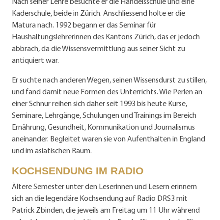
Nach seiner Lehre besuchte er die Handelsschule und eine
Kaderschule, beide in Zürich. Anschliessend holte er die
Matura nach. 1992 begann er das Seminar für
Haushaltungslehrerinnen des Kantons Zürich, das er jedoch
abbrach, da die Wissensvermittlung aus seiner Sicht zu
antiquiert war.
Er suchte nach anderen Wegen, seinen Wissensdurst zu stillen,
und fand damit neue Formen des Unterrichts. Wie Perlen an
einer Schnur reihen sich daher seit 1993 bis heute Kurse,
Seminare, Lehrgänge, Schulungen und Trainings im Bereich
Ernährung, Gesundheit, Kommunikation und Journalismus
aneinander. Begleitet waren sie von Aufenthalten in England
und im asiatischen Raum.
KOCHSENDUNG IM RADIO
Ältere Semester unter den Leserinnen und Lesern erinnern
sich an die legendäre Kochsendung auf Radio DRS3 mit
Patrick Zbinden, die jeweils am Freitag um 11 Uhr während