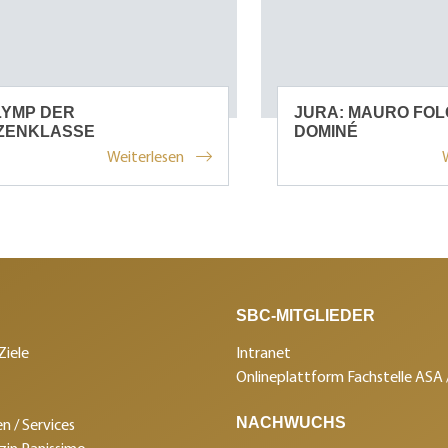
LYMP DER
JURA: MAURO FOL
TZENKLASSE
DOMINÉ
Weiterlesen
SBC-MITGLIEDER
Ziele
Intranet
Onlineplattform Fachstelle ASA
NACHWUCHS
n / Services