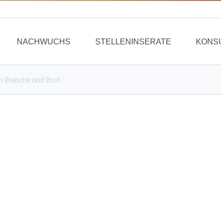
NACHWUCHS
STELLENINSERATE
KONS
n Branche und Brot