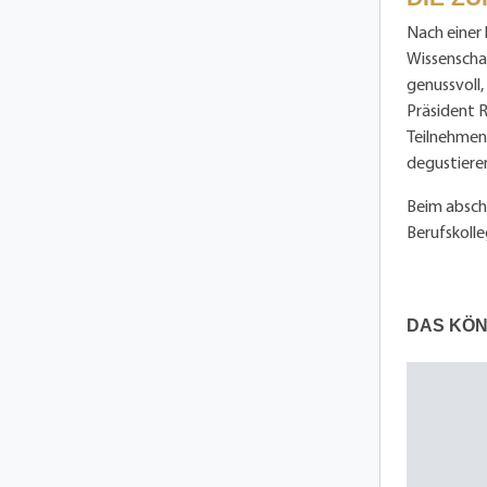
Nach einer
Wissenscha
genussvoll
Präsident 
Teilnehmend
degustiere
Beim absch
Berufskol
DAS KÖN