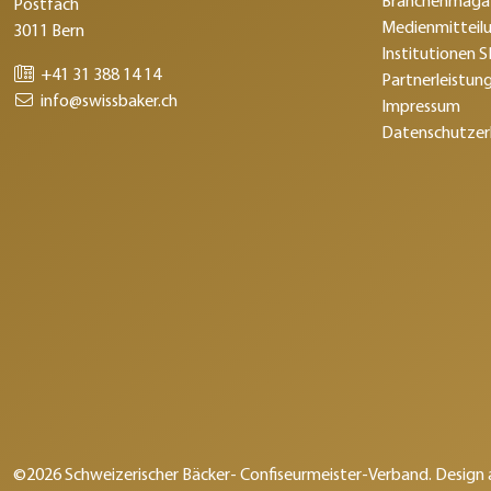
Branchenmagaz
Postfach
Medienmitteil
3011 Bern
Institutionen 
+41 31 388 14 14
Partnerleistun
info@swissbaker.ch
Impressum
Datenschutzer
©2026 Schweizerischer Bäcker- Confiseurmeister-Verband. Design