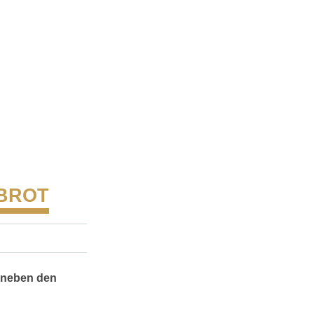
 BROT
 neben den