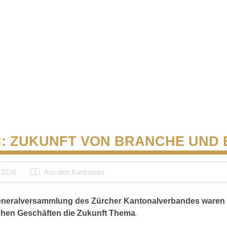
: ZUKUNFT VON BRANCHE UND
 2026
Aus den Kantonen
eneralversammlung des Zürcher Kantonalverbandes waren
.
chen Geschäften die Zukunft Thema