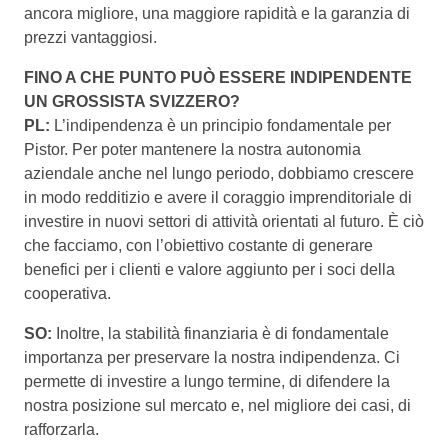
ancora migliore, una maggiore rapidità e la garanzia di
prezzi vantaggiosi.
FINO A CHE PUNTO PUÒ ESSERE INDIPENDENTE
UN GROSSISTA SVIZZERO?
PL:
L’indipendenza è un principio fondamentale per
Pistor. Per poter mantenere la nostra autonomia
aziendale anche nel lungo periodo, dobbiamo crescere
in modo redditizio e avere il coraggio imprenditoriale di
investire in nuovi settori di attività orientati al futuro. È ciò
che facciamo, con l’obiettivo costante di generare
benefici per i clienti e valore aggiunto per i soci della
cooperativa.
SO:
Inoltre, la stabilità finanziaria è di fondamentale
importanza per preservare la nostra indipendenza. Ci
permette di investire a lungo termine, di difendere la
nostra posizione sul mercato e, nel migliore dei casi, di
rafforzarla.