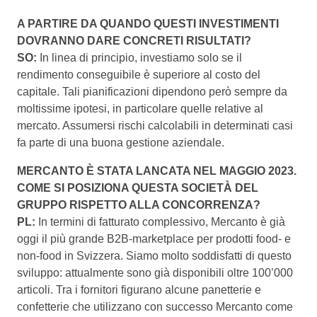
A PARTIRE DA QUANDO QUESTI INVESTIMENTI
DOVRANNO DARE CONCRETI RISULTATI?
SO:
In linea di principio, investiamo solo se il
rendimento conseguibile è superiore al costo del
capitale. Tali pianificazioni dipendono però sempre da
moltissime ipotesi, in particolare quelle relative al
mercato. Assumersi rischi calcolabili in determinati casi
fa parte di una buona gestione aziendale.
MERCANTO È STATA LANCATA NEL MAGGIO 2023.
COME SI POSIZIONA QUESTA SOCIETÀ DEL
GRUPPO RISPETTO ALLA CONCORRENZA?
PL:
In termini di fatturato complessivo, Mercanto è già
oggi il più grande B2B-marketplace per prodotti food- e
non-food in Svizzera. Siamo molto soddisfatti di questo
sviluppo: attualmente sono già disponibili oltre 100’000
articoli. Tra i fornitori figurano alcune panetterie e
confetterie che utilizzano con successo Mercanto come