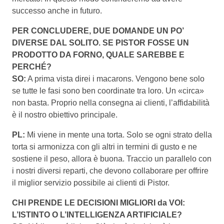
successo anche in futuro.
PER CONCLUDERE, DUE DOMANDE UN PO’
DIVERSE DAL SOLITO. SE PISTOR FOSSE UN
PRODOTTO DA FORNO, QUALE SAREBBE E
PERCHÉ?
SO:
A prima vista direi i macarons. Vengono bene solo
se tutte le fasi sono ben coordinate tra loro. Un «circa»
non basta. Proprio nella consegna ai clienti, l’affidabilità
è il nostro obiettivo principale.
PL:
Mi viene in mente una torta. Solo se ogni strato della
torta si armonizza con gli altri in termini di gusto e ne
sostiene il peso, allora è buona. Traccio un parallelo con
i nostri diversi reparti, che devono collaborare per offrire
il miglior servizio possibile ai clienti di Pistor.
CHI PRENDE LE DECISIONI MIGLIORI da VOI:
L’ISTINTO O L’INTELLIGENZA ARTIFICIALE?