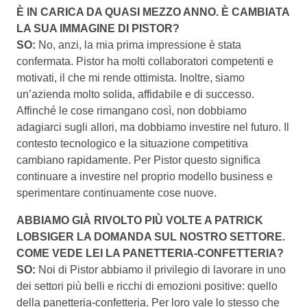
È IN CARICA DA QUASI MEZZO ANNO. È CAMBIATA
LA SUA IMMAGINE DI PISTOR?
SO:
No, anzi, la mia prima impressione è stata
confermata. Pistor ha molti collaboratori competenti e
motivati, il che mi rende ottimista. Inoltre, siamo
un’azienda molto solida, affidabile e di successo.
Affinché le cose rimangano così, non dobbiamo
adagiarci sugli allori, ma dobbiamo investire nel futuro. Il
contesto tecnologico e la situazione competitiva
cambiano rapidamente. Per Pistor questo significa
continuare a investire nel proprio modello business e
sperimentare continuamente cose nuove.
ABBIAMO GIÀ RIVOLTO PIÙ VOLTE A PATRICK
LOBSIGER LA DOMANDA SUL NOSTRO SETTORE.
COME VEDE LEI LA PANETTERIA-CONFETTERIA?
SO:
Noi di Pistor abbiamo il privilegio di lavorare in uno
dei settori più belli e ricchi di emozioni positive: quello
della panetteria-confetteria. Per loro vale lo stesso che