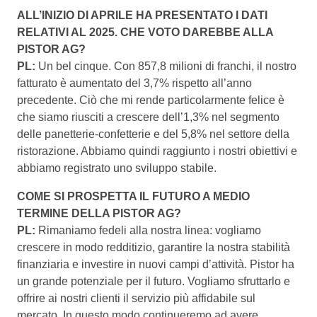
ALL’INIZIO DI APRILE HA PRESENTATO I DATI
RELATIVI AL 2025. CHE VOTO DAREBBE ALLA
PISTOR AG?
PL:
Un bel cinque. Con 857,8 milioni di franchi, il nostro
fatturato è aumentato del 3,7% rispetto all’anno
precedente. Ciò che mi rende particolarmente felice è
che siamo riusciti a crescere dell’1,3% nel segmento
delle panetterie-confetterie e del 5,8% nel settore della
ristorazione. Abbiamo quindi raggiunto i nostri obiettivi e
abbiamo registrato uno sviluppo stabile.
COME SI PROSPETTA IL FUTURO A MEDIO
TERMINE DELLA PISTOR AG?
PL:
Rimaniamo fedeli alla nostra linea: vogliamo
crescere in modo redditizio, garantire la nostra stabilità
finanziaria e investire in nuovi campi d’attività. Pistor ha
un grande potenziale per il futuro. Vogliamo sfruttarlo e
offrire ai nostri clienti il servizio più affidabile sul
mercato. In questo modo continueremo ad avere