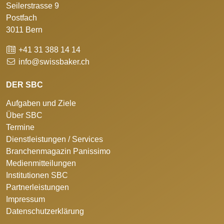
Seilerstrasse 9
Postfach
3011 Bern
+41 31 388 14 14
info@swissbaker.ch
DER SBC
Aufgaben und Ziele
Über SBC
Termine
Dienstleistungen / Services
Branchenmagazin Panissimo
Medienmitteilungen
Institutionen SBC
Partnerleistungen
Impressum
Datenschutzerklärung