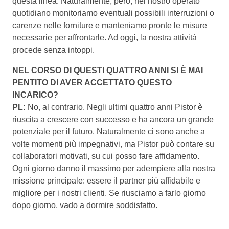
questa linea. Naturalmente, però, nel nostro operato
quotidiano monitoriamo eventuali possibili interruzioni o
carenze nelle forniture e manteniamo pronte le misure
necessarie per affrontarle. Ad oggi, la nostra attività
procede senza intoppi.
NEL CORSO DI QUESTI QUATTRO ANNI SI È MAI
PENTITO DI AVER ACCETTATO QUESTO
INCARICO?
PL:
No, al contrario. Negli ultimi quattro anni Pistor è
riuscita a crescere con successo e ha ancora un grande
potenziale per il futuro. Naturalmente ci sono anche a
volte momenti più impegnativi, ma Pistor può contare su
collaboratori motivati, su cui posso fare affidamento.
Ogni giorno danno il massimo per adempiere alla nostra
missione principale: essere il partner più affidabile e
migliore per i nostri clienti. Se riusciamo a farlo giorno
dopo giorno, vado a dormire soddisfatto.