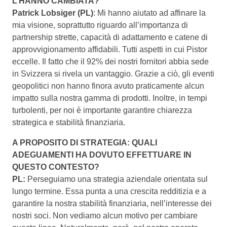
L’HANNO CAMBIATA?
Patrick Lobsiger (PL)
: Mi hanno aiutato ad affinare la
mia visione, soprattutto riguardo all’importanza di
partnership strette, capacità di adattamento e catene di
approvvigionamento affidabili. Tutti aspetti in cui Pistor
eccelle. Il fatto che il 92% dei nostri fornitori abbia sede
in Svizzera si rivela un vantaggio. Grazie a ciò, gli eventi
geopolitici non hanno finora avuto praticamente alcun
impatto sulla nostra gamma di prodotti. Inoltre, in tempi
turbolenti, per noi è importante garantire chiarezza
strategica e stabilità finanziaria.
A PROPOSITO DI STRATEGIA: QUALI
ADEGUAMENTI HA DOVUTO EFFETTUARE IN
QUESTO CONTESTO?
PL:
Perseguiamo una strategia aziendale orientata sul
lungo termine. Essa punta a una crescita redditizia e a
garantire la nostra stabilità finanziaria, nell’interesse dei
nostri soci. Non vediamo alcun motivo per cambiare