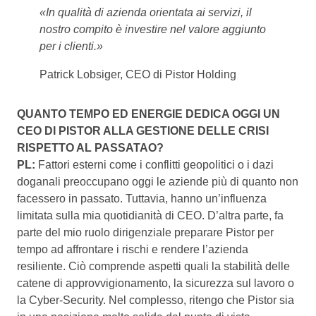
«In qualità di azienda orientata ai servizi, il
nostro compito è investire nel valore aggiunto
per i clienti.»
Patrick Lobsiger, CEO di Pistor Holding
QUANTO TEMPO ED ENERGIE DEDICA OGGI UN
CEO DI PISTOR ALLA GESTIONE DELLE CRISI
RISPETTO AL PASSATAO?
PL:
Fattori esterni come i conflitti geopolitici o i dazi
doganali preoccupano oggi le aziende più di quanto non
facessero in passato. Tuttavia, hanno un’influenza
limitata sulla mia quotidianità di CEO. D’altra parte, fa
parte del mio ruolo dirigenziale preparare Pistor per
tempo ad affrontare i rischi e rendere l’azienda
resiliente. Ciò comprende aspetti quali la stabilità delle
catene di approvvigionamento, la sicurezza sul lavoro o
la Cyber-Security. Nel complesso, ritengo che Pistor sia