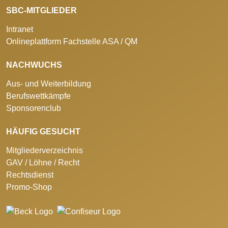
SBC-MITGLIEDER
Intranet
Onlineplattform Fachstelle ASA / QM
NACHWUCHS
Aus- und Weiterbildung
Berufswettkämpfe
Sponsorenclub
HÄUFIG GESUCHT
Mitgliederverzeichnis
GAV / Löhne / Recht
Rechtsdienst
Promo-Shop