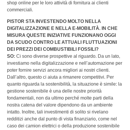
shop online per le loro attività di fornitura ai clienti
commerciali.
PISTOR STA INVESTENDO MOLTO NELLA
DIGITALIZZAZIONE E NELLA E-MOBILITÀ. IN CHE
MISURA QUESTE INIZIATIVE FUNZIONANO OGGI
DA SCUDO CONTRO LE ATTUALI FLUTTUAZIONI
DEI PREZZI DEI COMBUSTIBILI FOSSILI?
SO:
Ci sono diverse prospettive al riguardo. Da un lato,
investiamo nella digitalizzazione e nell’automazione per
poter fornire servizi ancora migliori ai nostri clienti.
Dall’altro, questo ci aiuta a rimanere competitivi. Per
quanto riguarda la sostenibilità, la situazione è simile: la
gestione sostenibile è una delle nostre priorità
fondamentali, non da ultimo perché molte parti della
nostra catena del valore dipendono da un ambiente
intatto. Inoltre, tali investimenti di solito si rivelano
redditizi anche dal punto di vista finanziario, come nel
caso dei camion elettrici o della produzione sostenibile