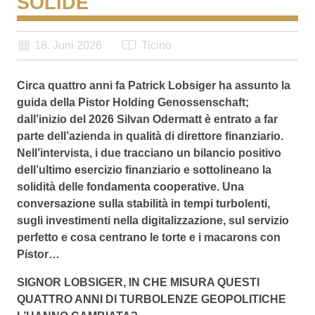
SOLIDE
18. Juni 2026
Ticino
Circa quattro anni fa Patrick Lobsiger ha assunto la
guida della Pistor Holding Genossenschaft;
dall’inizio del 2026 Silvan Odermatt è entrato a far
parte dell’azienda in qualità di direttore finanziario.
Nell’intervista, i due tracciano un bilancio positivo
dell’ultimo esercizio finanziario e sottolineano la
solidità delle fondamenta cooperative. Una
conversazione sulla stabilità in tempi turbolenti,
sugli investimenti nella digitalizzazione, sul servizio
perfetto e cosa centrano le torte e i macarons con
Pistor…
SIGNOR LOBSIGER, IN CHE MISURA QUESTI
QUATTRO ANNI DI TURBOLENZE GEOPOLITICHE