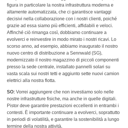
figura in particolare la nostra infrastruttura moderna e
altamente automatizzata, che ci garantisce vantaggi
decisivi nella collaborazione con i nostri clienti, poiché
grazie ad essa siamo più efficienti, affidabili e veloci.
Affinché ciò rimanga così, dobbiamo continuare a
evolverci e reinvestire in modo mirato i nostri ricavi. Lo
scorso anno, ad esempio, abbiamo inaugurato il nostro
nuovo centro di distribuzione a Sennwald (SG),
modernizzato il nostro magazzino di piccoli componenti
presso la sede centrale, installato pannelli solari su
vasta scala sui nostri tetti e aggiunto sette nuovi camion
elettrici alla nostra flotta.
SO:
Vorrei aggiungere che non investiamo solo nelle
nostre infrastrutture fisiche, ma anche in quelle digitali.
Pistor deve garantire prestazioni eccellenti in entrambi i
contesti. È importante continuare a evolverci, soprattutto
in periodi di volatilità, e garantire la sostenibilità a lungo
termine della nostra attività.