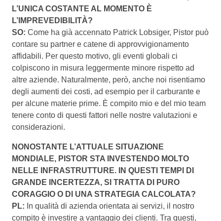
L’UNICA COSTANTE AL MOMENTO È
L’IMPREVEDIBILITÀ?
SO:
Come ha già accennato Patrick Lobsiger, Pistor può
contare su partner e catene di approvvigionamento
affidabili. Per questo motivo, gli eventi globali ci
colpiscono in misura leggermente minore rispetto ad
altre aziende. Naturalmente, però, anche noi risentiamo
degli aumenti dei costi, ad esempio per il carburante e
per alcune materie prime. È compito mio e del mio team
tenere conto di questi fattori nelle nostre valutazioni e
considerazioni.
NONOSTANTE L’ATTUALE SITUAZIONE
MONDIALE, PISTOR STA INVESTENDO MOLTO
NELLE INFRASTRUTTURE. IN QUESTI TEMPI DI
GRANDE INCERTEZZA, SI TRATTA DI PURO
CORAGGIO O DI UNA STRATEGIA CALCOLATA?
PL:
In qualità di azienda orientata ai servizi, il nostro
compito è investire a vantaggio dei clienti. Tra questi,