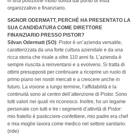
in una posizione molto solida dal punto di vista
organizzativo e finanziario.
SIGNOR ODERMATT, PERCHÉ HA PRESENTATO LA
SUA CANDIDATURA COME DIRETTORE
FINANZIARIO PRESSO PISTOR?
Silvan Odermatt (SO):
Pistor è un’azienda versatile,
caratterizzata da una forte cultura aziendale e da una
ricca storia che risale a oltre 110 anni fa. L’azienda è
sempre riuscita a reinventarsi e a evolversi. Si tratta di
ottimi presupposti per continuare a ricoprire un ruolo di
primo piano nei nostri mercati e a crescere anche in
futuro. La visione a lungo termine, l’affidabilità e la
continuità sono al centro dell’attenzione di Pistor. Sono
tutti valori nei quali mi riconosco. Inoltre, ho un legame
personale con tutti e tre i segmenti d’attività di Pistor:
mio fratello è pasticciere-confettiere, mio padre era chef
e mia moglie lavora come medico nel settore sanitario.
(ride)