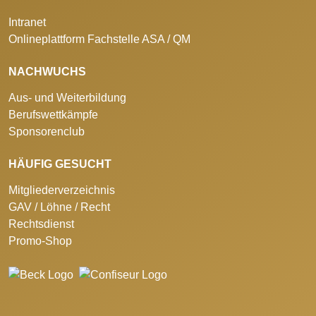
Intranet
Onlineplattform Fachstelle ASA / QM
NACHWUCHS
Aus- und Weiterbildung
Berufswettkämpfe
Sponsorenclub
HÄUFIG GESUCHT
Mitgliederverzeichnis
GAV / Löhne / Recht
Rechtsdienst
Promo-Shop