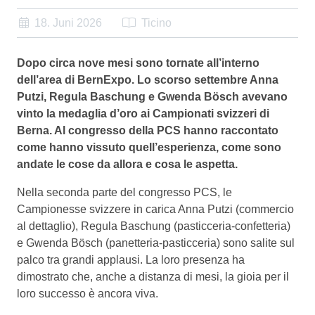
18. Juni 2026
Ticino
Dopo circa nove mesi sono tornate all’interno
dell’area di BernExpo. Lo scorso settembre Anna
Putzi, Regula Baschung e Gwenda Bösch avevano
vinto la medaglia d’oro ai Campionati svizzeri di
Berna. Al congresso della PCS hanno raccontato
come hanno vissuto quell’esperienza, come sono
andate le cose da allora e cosa le aspetta.
Nella seconda parte del congresso PCS, le
Campionesse svizzere in carica Anna Putzi (commercio
al dettaglio), Regula Baschung (pasticceria-confetteria)
e Gwenda Bösch (panetteria-pasticceria) sono salite sul
palco tra grandi applausi. La loro presenza ha
dimostrato che, anche a distanza di mesi, la gioia per il
loro successo è ancora viva.