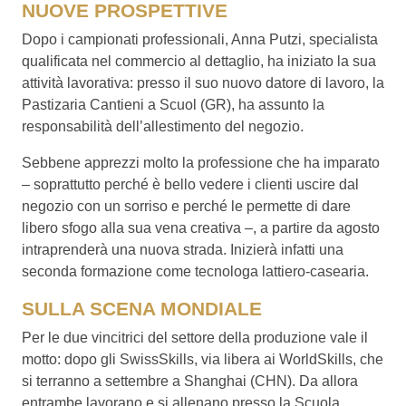
NUOVE PROSPETTIVE
Dopo i campionati professionali, Anna Putzi, specialista
qualificata nel commercio al dettaglio, ha iniziato la sua
attività lavorativa: presso il suo nuovo datore di lavoro, la
Pastizaria Cantieni a Scuol (GR), ha assunto la
responsabilità dell’allestimento del negozio.
Sebbene apprezzi molto la professione che ha imparato
– soprattutto perché è bello vedere i clienti uscire dal
negozio con un sorriso e perché le permette di dare
libero sfogo alla sua vena creativa –, a partire da agosto
intraprenderà una nuova strada. Inizierà infatti una
seconda formazione come tecnologa lattiero-casearia.
SULLA SCENA MONDIALE
Per le due vincitrici del settore della produzione vale il
motto: dopo gli SwissSkills, via libera ai WorldSkills, che
si terranno a settembre a Shanghai (CHN). Da allora
entrambe lavorano e si allenano presso la Scuola