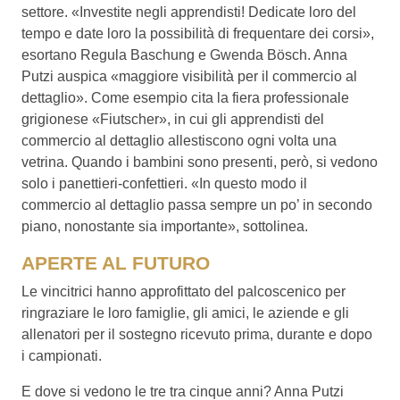
settore. «Investite negli apprendisti! Dedicate loro del
tempo e date loro la possibilità di frequentare dei corsi»,
esortano Regula Baschung e Gwenda Bösch. Anna
Putzi auspica «maggiore visibilità per il commercio al
dettaglio». Come esempio cita la fiera professionale
grigionese «Fiutscher», in cui gli apprendisti del
commercio al dettaglio allestiscono ogni volta una
vetrina. Quando i bambini sono presenti, però, si vedono
solo i panettieri-confettieri. «In questo modo il
commercio al dettaglio passa sempre un po’ in secondo
piano, nonostante sia importante», sottolinea.
APERTE AL FUTURO
Le vincitrici hanno approfittato del palcoscenico per
ringraziare le loro famiglie, gli amici, le aziende e gli
allenatori per il sostegno ricevuto prima, durante e dopo
i campionati.
E dove si vedono le tre tra cinque anni? Anna Putzi