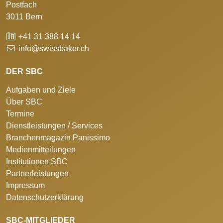
Postfach
3011 Bern
+41 31 388 14 14
info@swissbaker.ch
DER SBC
Aufgaben und Ziele
Über SBC
Termine
Dienstleistungen / Services
Branchenmagazin Panissimo
Medienmitteilungen
Institutionen SBC
Partnerleistungen
Impressum
Datenschutzerklärung
SBC-MITGLIEDER