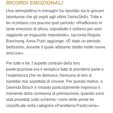
RICORDI EMOZIONALI
Una retrospettiva in immagini ha riportato sia le giovani
talentuose che gli ospiti agli ultimi SwissSkills. Tutte e
tre ricordano con piacere quel periodo: «Riaffiorano le
tante emozioni di allora, soprattutto il sollievo per aver
raggiunto un traguardo importante», racconta Regula
Baschung. Anna Putzi aggiunge: «È stato un periodo
bellissimo, durante il quale abbiamo stretto molte nuove
amicizie».
Per tutte e tre, l’aspetto centrale della loro
partecipazione era il semplice fatto di prendervi parte e
l’esperienza che ne derivava. Nessuna di loro si
sarebbe mai aspettata di vincere. Per questo motivo, a
Gwenda Bösch è rimasto particolarmente impresso il
momento della cerimonia di premiazione, quando sono
stati proiettati sullo schermo i nomi delle prime tre
classificate nella categoria «Panetteria-Pasticceria».