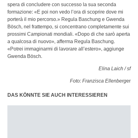
spera di concludere con successo la sua seconda
formazione: «E poi non vedo l’ora di scoprire dove mi
porterà il mio percorso.» Regula Baschung e Gwenda
Bösch, nel frattempo, si concentrano completamente sui
prossimi Campionati mondiali. «Dopo di che sarò aperta
a qualcosa di nuovo», afferma Regula Baschung.
«Potrei immaginarmi di lavorare all’estero», aggiunge
Gwenda Bösch.
Elina Laich / sf
Foto: Franzisca Ellenberg
er
DAS KÖNNTE SIE AUCH INTERESSIEREN