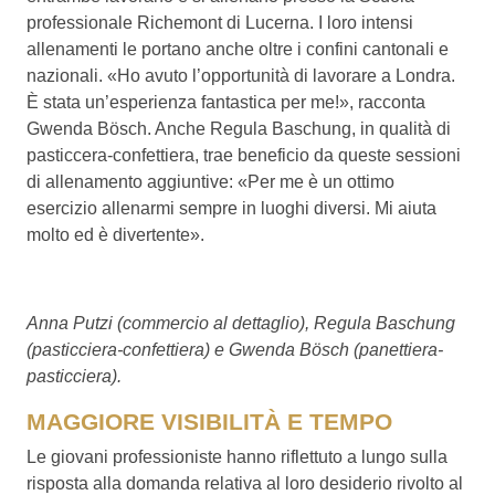
professionale Richemont di Lucerna. I loro intensi
allenamenti le portano anche oltre i confini cantonali e
nazionali. «Ho avuto l’opportunità di lavorare a Londra.
È stata un’esperienza fantastica per me!», racconta
Gwenda Bösch. Anche Regula Baschung, in qualità di
pasticcera-confettiera, trae beneficio da queste sessioni
di allenamento aggiuntive: «Per me è un ottimo
esercizio allenarmi sempre in luoghi diversi. Mi aiuta
molto ed è divertente».
Anna Putzi (commercio al dettaglio), Regula Baschung
(pasticciera-confettiera) e Gwenda Bösch (panettiera-
pasticciera).
MAGGIORE VISIBILITÀ E TEMPO
Le giovani professioniste hanno riflettuto a lungo sulla
risposta alla domanda relativa al loro desiderio rivolto al