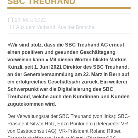
SBC TREUHAND
29. März 2022
Aus dem Verband
Aus der Branche
«Wir sind stolz, dass die SBC Treuhand AG erneut
einen positiven und gesunden Geschäftsgang
vorweisen kann.» Mit diesen Worten blickte Markus
Künzli, seit 1. Juni 2021 Direktor des SBC Treuhand,
an der Generalversammlung am 22. März in Bern auf
ein erfolgreiches Geschäftsjahr zurück. Ein weiterer
Schwerpunkt war die Digitalisierung des SBC
Treuhand, welche auch den Kundinnen und Kunden
zugutekommen wird.
Der Verwaltungsrat der SBC Treuhand (von links): SBC-
Präsident Silvan Hotz, Enzo Pontoriero (Delegierter VR
von Gastroconsult AG), VR-Präsident Roland Räber,