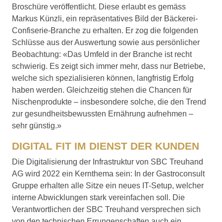
Broschüre veröffentlicht. Diese erlaubt es gemäss
Markus Künzli, ein repräsentatives Bild der Bäckerei-
Confiserie-Branche zu erhalten. Er zog die folgenden
Schlüsse aus der Auswertung sowie aus persönlicher
Beobachtung: «Das Umfeld in der Branche ist recht
schwierig. Es zeigt sich immer mehr, dass nur Betriebe,
welche sich spezialisieren können, langfristig Erfolg
haben werden. Gleichzeitig stehen die Chancen für
Nischenprodukte – insbesondere solche, die den Trend
zur gesundheitsbewussten Ernährung aufnehmen –
sehr günstig.»
DIGITAL FIT IM DIENST DER KUNDEN
Die Digitalisierung der Infrastruktur von SBC Treuhand
AG wird 2022 ein Kernthema sein: In der Gastroconsult
Gruppe erhalten alle Sitze ein neues IT-Setup, welcher
interne Abwicklungen stark vereinfachen soll. Die
Verantwortlichen der SBC Treuhand versprechen sich
von den technischen Errungenschaften auch ein