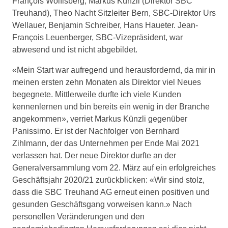
François Wolfisberg, Markus Künzli (Direktor SBC
Treuhand), Theo Nacht Sitzleiter Bern, SBC-Direktor Urs
Wellauer, Benjamin Schreiber, Hans Haueter. Jean-
François Leuenberger, SBC-Vizepräsident, war
abwesend und ist nicht abgebildet.
«Mein Start war aufregend und herausfordernd, da mir in
meinen ersten zehn Monaten als Direktor viel Neues
begegnete. Mittlerweile durfte ich viele Kunden
kennenlernen und bin bereits ein wenig in der Branche
angekommen», verriet Markus Künzli gegenüber
Panissimo. Er ist der Nachfolger von Bernhard
Zihlmann, der das Unternehmen per Ende Mai 2021
verlassen hat. Der neue Direktor durfte an der
Generalversammlung vom 22. März auf ein erfolgreiches
Geschäftsjahr 2020/21 zurückblicken: «Wir sind stolz,
dass die SBC Treuhand AG erneut einen positiven und
gesunden Geschäftsgang vorweisen kann.» Nach
personellen Veränderungen und den