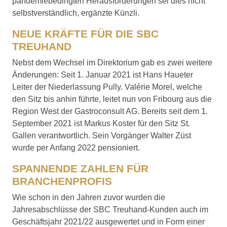
pandemiebedingten Herausforderungen sei dies nicht
selbstverständlich, ergänzte Künzli.
NEUE KRÄFTE FÜR DIE SBC
TREUHAND
Nebst dem Wechsel im Direktorium gab es zwei weitere
Änderungen: Seit 1. Januar 2021 ist Hans Haueter
Leiter der Niederlassung Pully. Valérie Morel, welche
den Sitz bis anhin führte, leitet nun von Fribourg aus die
Region West der Gastroconsult AG. Bereits seit dem 1.
September 2021 ist Markus Koster für den Sitz St.
Gallen verantwortlich. Sein Vorgänger Walter Züst
wurde per Anfang 2022 pensioniert.
SPANNENDE ZAHLEN FÜR
BRANCHENPROFIS
Wie schon in den Jahren zuvor wurden die
Jahresabschlüsse der SBC Treuhand-Kunden auch im
Geschäftsjahr 2021/22 ausgewertet und in Form einer