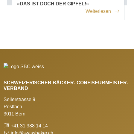
«DAS IST DOCH DER GIPFEL!»
Weiterlesen
SCHWEIZERISCHER BÄCKER- CONFISEURMEISTER-
VERBAND
Seilerstrasse 9
Postfach
3011 Bern
+41 31 388 14 14
info@swissbaker.ch