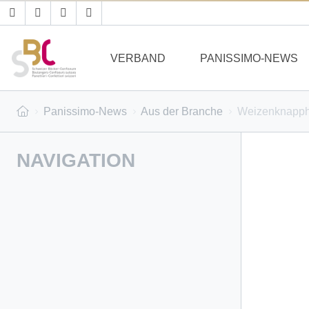
VERBAND
PANISSIMO-NEWS
Panissimo-News
Aus der Branche
Weizenknapphe
NAVIGATION