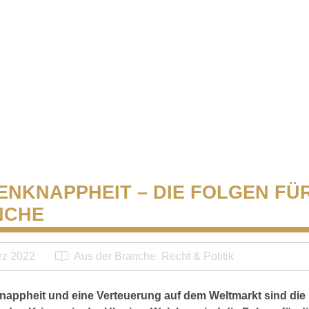
ENKNAPPHEIT – DIE FOLGEN FÜR
NCHE
rz 2022
Aus der Branche
Recht & Politik
nappheit und eine Verteuerung auf dem Weltmarkt sind die