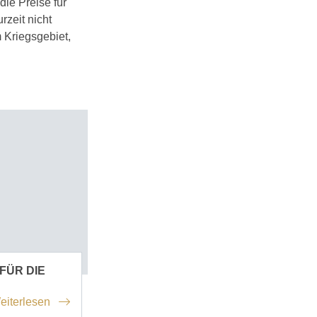
ie Preise für
rzeit nicht
m Kriegsgebiet,
FÜR DIE
eiterlesen