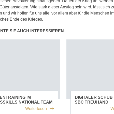
ischen Bevölkerung hinausgehen. Dauert der Krieg an, werden d
Güter ansteigen. Wie stark dieser Anstieg sein wird, lässt sich zu
 und wir hoffen für uns alle, vor allem aber für die Menschen i
sches Ende des Krieges.
NTE SIE AUCH INTERESSIEREN
ENTRAINING IM
DIGITALER SCHUB 
SSKILLS NATIONAL TEAM
SBC TREUHAND
Weiterlesen
W