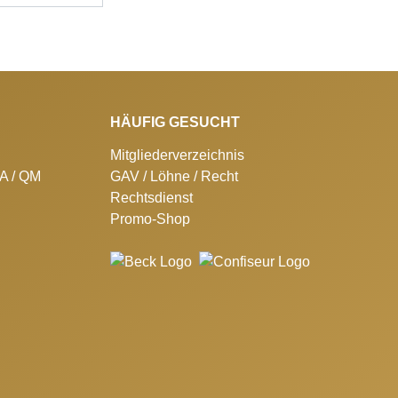
HÄUFIG GESUCHT
Mitgliederverzeichnis
SA / QM
GAV / Löhne / Recht
Rechtsdienst
Promo-Shop