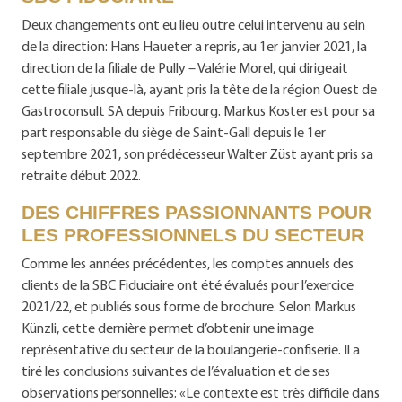
Deux changements ont eu lieu outre celui intervenu au sein
de la direction: Hans Haueter a repris, au 1er janvier 2021, la
direction de la filiale de Pully – Valérie Morel, qui dirigeait
cette filiale jusque-là, ayant pris la tête de la région Ouest de
Gastroconsult SA depuis Fribourg. Markus Koster est pour sa
part responsable du siège de Saint-Gall depuis le 1er
septembre 2021, son prédécesseur Walter Züst ayant pris sa
retraite début 2022.
DES CHIFFRES PASSIONNANTS POUR
LES PROFESSIONNELS DU SECTEUR
Comme les années précédentes, les comptes annuels des
clients de la SBC Fiduciaire ont été évalués pour l’exercice
2021/22, et publiés sous forme de brochure. Selon Markus
Künzli, cette dernière permet d’obtenir une image
représentative du secteur de la boulangerie-confiserie. Il a
tiré les conclusions suivantes de l’évaluation et de ses
observations personnelles: «Le contexte est très difficile dans