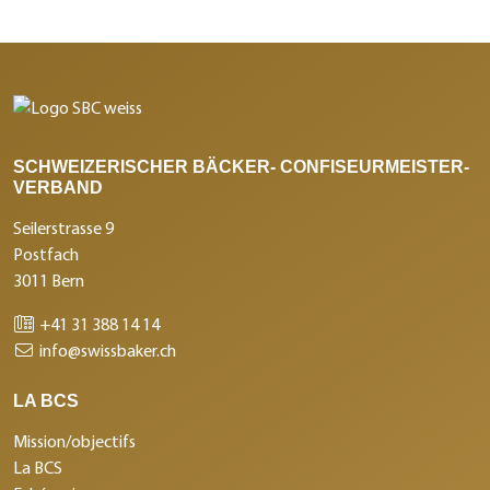
SCHWEIZERISCHER BÄCKER- CONFISEURMEISTER-
VERBAND
Seilerstrasse 9
Postfach
3011 Bern
+41 31 388 14 14
info@swissbaker.ch
LA BCS
Mission/objectifs
La BCS