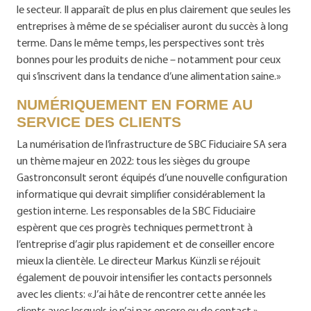
le secteur. Il apparaît de plus en plus clairement que seules les
entreprises à même de se spécialiser auront du succès à long
terme. Dans le même temps, les perspectives sont très
bonnes pour les produits de niche – notamment pour ceux
qui s’inscrivent dans la tendance d’une alimentation saine.»
NUMÉRIQUEMENT EN FORME AU
SERVICE DES CLIENTS
La numérisation de l’infrastructure de SBC Fiduciaire SA sera
un thème majeur en 2022: tous les sièges du groupe
Gastronconsult seront équipés d’une nouvelle configuration
informatique qui devrait simplifier considérablement la
gestion interne. Les responsables de la SBC Fiduciaire
espèrent que ces progrès techniques permettront à
l’entreprise d’agir plus rapidement et de conseiller encore
mieux la clientèle. Le directeur Markus Künzli se réjouit
également de pouvoir intensifier les contacts personnels
avec les clients: «J’ai hâte de rencontrer cette année les
clients avec lesquels je n’ai pas encore eu de contact.»