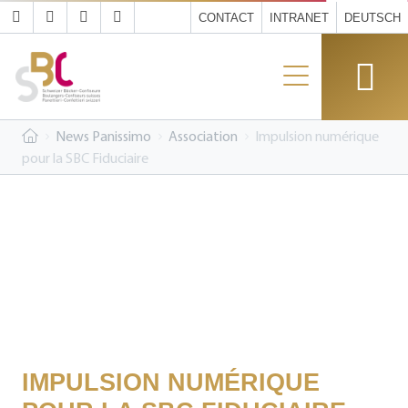
CONTACT
INTRANET
DEUTSCH
News Panissimo
Association
Impulsion numérique
pour la SBC Fiduciaire
IMPULSION NUMÉRIQUE