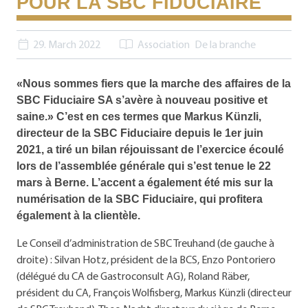
POUR LA SBC FIDUCIAIRE
29. March 2022
Association
De la branche
«Nous sommes fiers que la marche des affaires de la
SBC Fiduciaire SA s’avère à nouveau positive et
saine.» C’est en ces termes que Markus Künzli,
directeur de la SBC Fiduciaire depuis le 1er juin
2021, a tiré un bilan réjouissant de l’exercice écoulé
lors de l’assemblée générale qui s’est tenue le 22
mars à Berne. L’accent a également été mis sur la
numérisation de la SBC Fiduciaire, qui profitera
également à la clientèle.
Le Conseil d’administration de SBC Treuhand (de gauche à
droite) : Silvan Hotz, président de la BCS, Enzo Pontoriero
(délégué du CA de Gastroconsult AG), Roland Räber,
président du CA, François Wolfisberg, Markus Künzli (directeur