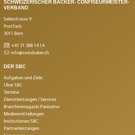
SCHWEIZERISCHER BÄCKER- CONFISEURMEISTER-
VERBAND
Seilerstrasse 9
Postfach
3011 Bern
+41 31 388 14 14
info@swissbaker.ch
DER SBC
Aufgaben und Ziele
Über SBC
Termine
Dienstleistungen / Services
Branchenmagazin Panissimo
Medienmitteilungen
Institutionen SBC
Partnerleistungen