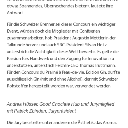
etwas Spannendes, Überraschendes bieten», lautete ihre
Antwort.
Für die Schweizer Brenner sei dieser Concours ein wichtiger
Event, würden doch die Mitglieder mit Confiserien
zusammenarbeiten, hob Präsident Augustin Mettler in der
Talkrunde hervor, und auch SBC-Präsident Silvan Hotz
unterstrich die Wichtigkeit dieses Wettbewerbs. Es gelte die
Passion fürs Handwerk und den Zugang für Innovation zu
unterstützen, unterstrich Felchlin-CEO Thomas Truttmann.
Für den Concours du Praliné à l’eau-de-vie, Edition Gin, durfte
ausschliesslich Gin (mit und ohne Alkohol), der mit Schweizer
Rohstoffen hergestellt worden war, verwendet werden.
Andrea Hüsser, Good Choclate Hub und Jurymitglied
mit Patrick Zbinden, Jurypräsident
Die Jury beurteilte unter anderem die Ästhetik, das Aroma,