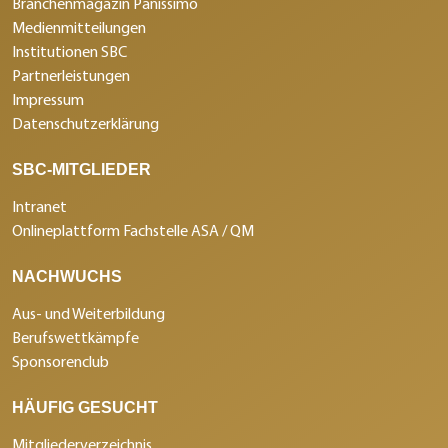
Branchenmagazin Panissimo
Medienmitteilungen
Institutionen SBC
Partnerleistungen
Impressum
Datenschutzerklärung
SBC-MITGLIEDER
Intranet
Onlineplattform Fachstelle ASA / QM
NACHWUCHS
Aus- und Weiterbildung
Berufswettkämpfe
Sponsorenclub
HÄUFIG GESUCHT
Mitgliederverzeichnis