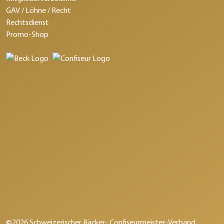
GAV / Löhne / Recht
Rechtsdienst
Promo-Shop
©2026 Schweizerischer Bäcker- Confiseurmeister-Verband.