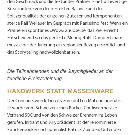
den Geschmack und die Textur des Pralinés. Eine hochwertige
Kreation lebe von der perfekten Balance und der
Spitzenqualität der einzelnen Zutaten und Komponenten,
stellte Ralf Wellauer im Gespräch mit Panissimo fest. Wenn ein
Praliné ein spontanes «Wow» auslöse, sei das Ziel erreicht.
Entscheidend sei das perfekte Mundgefühl. Darüber hinaus
musste bei der Jurierung ein regionaler Bezug ersichtlich und
das Storytelling nachvollziehbar sein.
Die Teilnehmenden und die Jurymitglieder an der
feierliche Preisverleihung.
HANDWERK STATT MASSENWARE
Der Concours wurde bereits zum dritten Mal durchgeführt.
Er wurde vom Schweizerischen Bäcker-Confiseurmeister-
Verband SBC und von den Schweizer Brennern ins Leben
gerufen. Initiant und Jurypräsident ist der renommierte
Foodsensoriker und -journalist Patrick Zbinden. Unter den