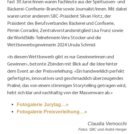
fast 30 Juror/innen waren Fachleute aus der Spirituosen- und
Bäckerei-Confiserie-Branche sowie Journalist/innen. Mit dabei
waren unter anderem SBC-Präsident Silvan Hotz, der
Präsident des Berufsverbandes Bäckerei und Confiserie,
Pirmin Corradini, Zentralvorstandsmitglied Lisa Frunz sowie
die WorldSkills-Teilnehmerin Vera Stocker und die
Wettbewerbsgewinnerin 2024 Ursula Schmid.
«In diesem Wettbewerb gibt es nur Gewinnerinnen und
Gewinner», betonte Zbinden mit Blick auf die Idee hinter
dem Event an der Preisverleihung. «Ein handwerklich perfekt
gefertigtes, innovatives und geschmacklich überzeugendes
Praliné, das von einem stimmigen Storytelling getragen wird,
hebt sich klar und nachhaltig von der Massenware ab.»
Fotogalerie Jurytag…»
Fotogalerie Preisverleihung…»
Claudia Vernocchi
Fotos: SBC und André Herger