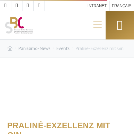
INTRANET
FRANÇAIS
Panissimo-News
Events
Praliné-Exzellenz mit Gin
PRALINÉ-EXZELLENZ MIT