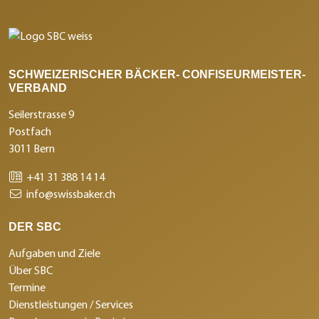
SCHWEIZERISCHER BÄCKER- CONFISEURMEISTER-
VERBAND
Seilerstrasse 9
Postfach
3011 Bern
+41 31 388 14 14
info@swissbaker.ch
DER SBC
Aufgaben und Ziele
Über SBC
Termine
Dienstleistungen / Services