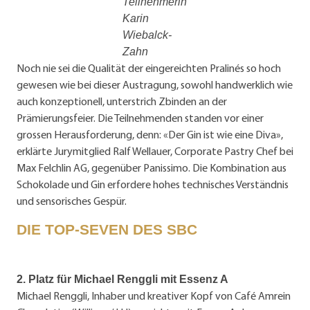
Teilnehmerin
Karin
Wiebalck-
Zahn
Noch nie sei die Qualität der eingereichten Pralinés so hoch
gewesen wie bei dieser Austragung, sowohl handwerklich wie
auch konzeptionell, unterstrich Zbinden an der
Prämierungsfeier. Die Teilnehmenden standen vor einer
grossen Herausforderung, denn: «Der Gin ist wie eine Diva»,
erklärte Jurymitglied Ralf Wellauer, Corporate Pastry Chef bei
Max Felchlin AG, gegenüber Panissimo. Die Kombination aus
Schokolade und Gin erfordere hohes technisches Verständnis
und sensorisches Gespür.
DIE TOP-SEVEN DES SBC
2. Platz für Michael Renggli mit Essenz A
Michael Renggli, Inhaber und kreativer Kopf von Café Amrein