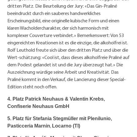
dritten Platz. Die Beurteilung der Jury: «Das Gin-Praliné
beeindruckt durch ein sauberes handwerkliches
Erscheinungsbild, eine originelle kubische Form und einen
klaren Wacholdercharakter, der sich harmonisch mit
komplexer Couverture verbindet.» Bemerkenswert: Von 53
eingereichten Kreationen ist es die einzige, die alkoholfrei ist.
Rolf Leuthold freute sich über den dritten Platz und über die
Wert-schätzung: «Cool ist, dass dieses alkoholfreie Praliné auf
dem Podest gelandet ist und die Jury überzeugt hat.» Die
Auszeichnung würdige seine Arbeit und Kreativität. Das
Praliné kommt in den Verkauf, die Lancierung dieser Special-
Edition steht noch offen.
4. Platz Patrick Neuhaus & Valentin Krebs,
Confiserie Neuhaus GmbH
5. Platz für Stefania Stegmüller mit Plenilunio,
,
Pasticceria Marnin
Locarno (TI)