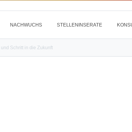
NACHWUCHS
STELLENINSERATE
KONS
und Schritt in die Zukunft