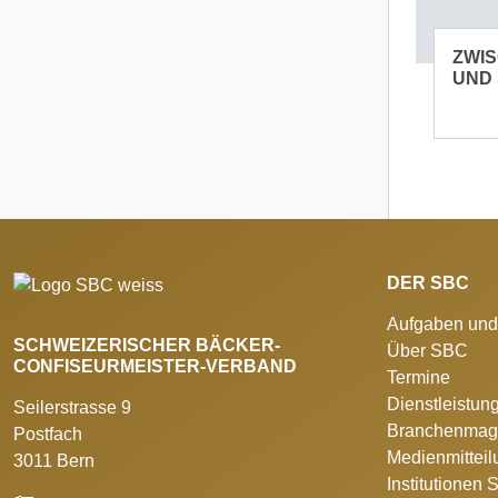
ZWI
UND
DER SBC
Aufgaben und
SCHWEIZERISCHER BÄCKER-
Über SBC
CONFISEURMEISTER-VERBAND
Termine
Dienstleistun
Seilerstrasse 9
Branchenmag
Postfach
Medienmittei
3011 Bern
Institutionen