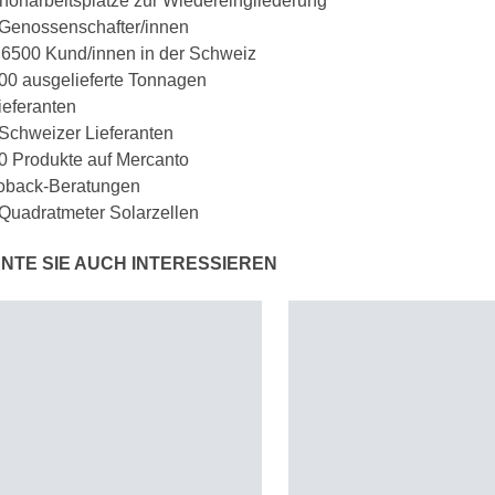
honarbeitsplätze zur Wiedereingliederung
Genossenschafter/innen
6500 Kund/innen in der Schweiz
00 ausgelieferte Tonnagen
ieferanten
Schweizer Lieferanten
0 Produkte auf Mercanto
oback-Beratungen
Quadratmeter Solarzellen
NTE SIE AUCH INTERESSIEREN