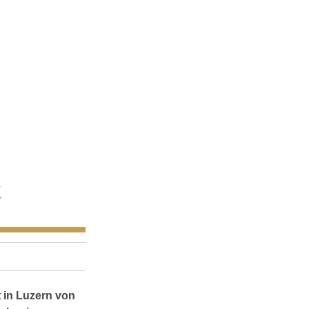
E
 in Luzern von