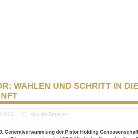
OR: WAHLEN UND SCHRITT IN DI
UNFT
i 2026
Aus der Branche
0. Generalversammlung der Pistor Holding Genossenschaft