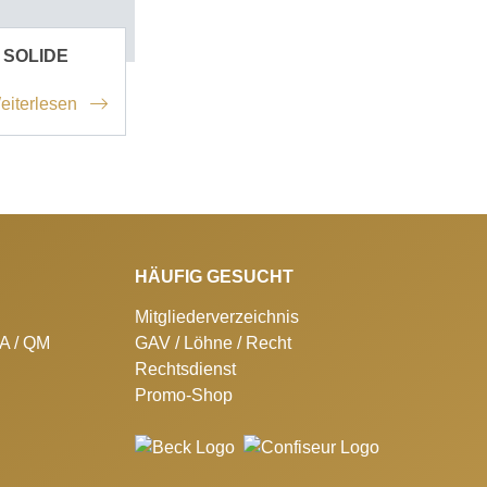
 SOLIDE
eiterlesen
HÄUFIG GESUCHT
Mitgliederverzeichnis
SA / QM
GAV / Löhne / Recht
Rechtsdienst
Promo-Shop