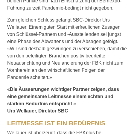
beiden Punkte sind nach Einschätzung der Bernexpo-
Führung zurzeit Pandemie-bedingt nicht gegeben.
Zum gleichen Schluss gelangt SBC-Direktor Urs
Wellauer: Einem guten Start mit erfreulichen Zusagen
von Schlüssel-Partnern und -Ausstellenden sei jüngst
eine Phase des Abwartens und der Absagen gefolgt.
«Wir sind deshalb gezwungen zu verschieben, damit die
von den beteiligten Branchen positiv beurteilte
Neuausrichtung und Neulancierung der FBK nicht zum
Vornherein an den wirtschaftlichen Folgen der
Pandemie scheitert.»
«Die Äusserungen wichtiger Partner zeigen, dass
eine gemeinsame Leitmesse einem echten und
starken Bedürfnis entspricht.»
Urs Wellauer, Direktor SBC
LEITMESSE IST EIN BEDÜRFNIS
Wellauer ist überzeugt, dass die FBK­plus bei