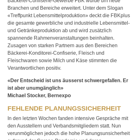
Bäckerei-Confiserie-Gewerbe FBK wurde um neue
Branchen und Bereiche erweitert. Unter dem Slogan
«Treffpunkt Lebensmittelproduktion» deckt die FBKplus
die gesamte gewerbliche und industrielle Lebensmittel-
und Getränkeproduktion ab und wird zusätzlich
spannende Rahmenveranstaltungen beinhalten.
Zusagen von starken Partnern aus den Bereichen
Bäckerei-Konditorei-Confiserie, Fleisch und
Fleischwaren sowie Milch und Käse stimmten die
Verantwortlichen positiv.
«Der Entscheid ist uns äusserst schwergefallen. Er
ist aber unumgänglich»
Michael Stocker, Bernexpo
FEHLENDE PLANUNGSSICHERHEIT
In den letzten Wochen fanden intensive Gespräche mit
den Ausstellern und Verbandsmitgliedern statt. Nun
verunmöglichen jedoch die hohe Planungsunsicherheit