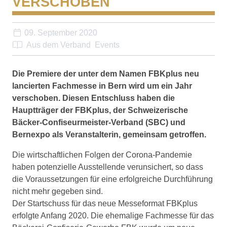
VERSCHOBEN
09. September 2020
Aus dem Verband
Events
Die Premiere der unter dem Namen FBKplus neu
lancierten Fachmesse in Bern wird um ein Jahr
verschoben. Diesen Entschluss haben die
Hauptträger der FBKplus, der Schweizerische
Bäcker-Confiseurmeister-Verband (SBC) und
Bernexpo als Veranstalterin, gemeinsam getroffen.
Die wirtschaftlichen Folgen der Corona-Pandemie
haben potenzielle Ausstellende verunsichert, so dass
die Voraussetzungen für eine erfolgreiche Durchführung
nicht mehr gegeben sind.
Der Startschuss für das neue Messeformat FBKplus
erfolgte Anfang 2020. Die ehemalige Fach­messe für das