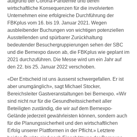
aufgrund der Corona-Pandemie und deren
wirtschaftliche Konsequenzen für die involvierten
Unternehmen eine erfolgreiche Durchführung der
FBKplus vom 16. bis 19. Januar 2021. Wegen
ausbleibender Buchungen von wichtigen potenziellen
Ausstellenden und spürbarer Zurückhaltung
bedeutender Besuchergruppierungen sehen der SBC
und die Bernexpo davon ab, die FBKplus wie geplant im
2021 durchzuführen. Die Messe wird um ein Jahr auf
den 22. bis 25. Januar 2022 verschoben.
«Der Entscheid ist uns äusserst schwergefallen. Er ist
aber unumgänglich», sagt Michael Stocker,
Bereichsleiter Gastveranstaltungen bei Bernexpo. «Wir
sind nicht nur für die Gesundheitssicherheit aller
Beteiligten zuständig, die wir auf dem Bernexpo-
Gelände jederzeit gewährleisten können, sondern auch
für die Planungssicherheit und den wirtschaftlichen
Erfolg unserer Plattformen in der Pflicht.» Letztere