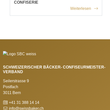
CONFISERIE
Weiterlesen
SCHWEIZERISCHER BÄCKER- CONFISEURMEISTER-
VERBAND
Seilerstrasse 9
Postfach
3011 Bern
+41 31 388 14 14
info@swissbaker.ch