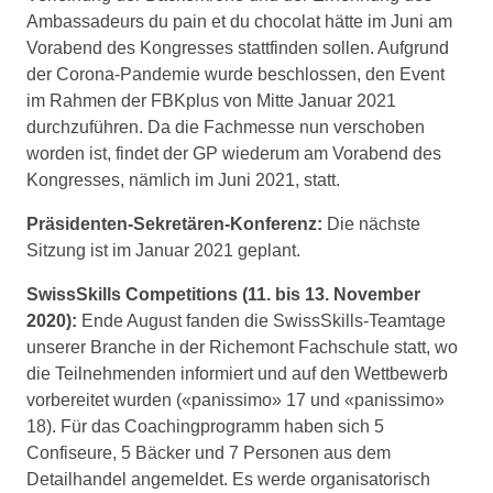
Ambassadeurs du pain et du chocolat hätte im Juni am
Vorabend des Kongresses stattfinden sollen. Aufgrund
der Corona-Pandemie wurde beschlossen, den Event
im Rahmen der FBKplus von Mitte Januar 2021
durchzuführen. Da die Fachmesse nun verschoben
worden ist, findet der GP wiederum am Vorabend des
Kongresses, nämlich im Juni 2021, statt.
Präsidenten-Sekretären-Konferenz:
Die nächste
Sitzung ist im Januar 2021 geplant.
SwissSkills Competitions (11. bis 13. November
2020):
Ende August fanden die SwissSkills-Teamtage
unserer Branche in der Richemont Fachschule statt, wo
die Teilnehmenden informiert und auf den Wettbewerb
vorbereitet wurden («panissimo» 17 und «panissimo»
18). Für das Coachingprogramm haben sich 5
Confiseure, 5 Bäcker und 7 Personen aus dem
Detailhandel angemeldet. Es werde organisatorisch