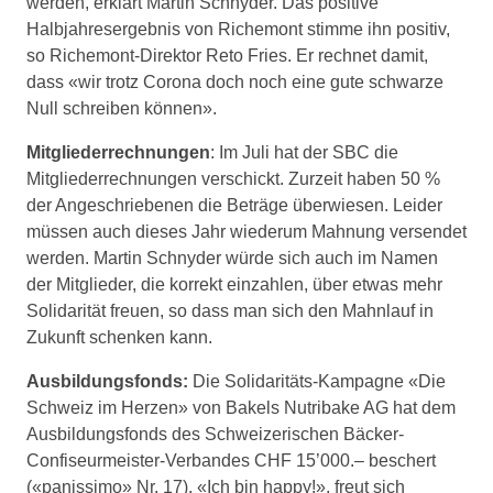
werden, erklärt Martin Schnyder. Das positive
Halbjahresergebnis von Richemont stimme ihn positiv,
so Richemont-Direktor Reto Fries. Er rechnet damit,
dass «wir trotz Corona doch noch eine gute schwarze
Null schreiben können».
Mitgliederrechnungen
: Im Juli hat der SBC die
Mitgliederrechnungen verschickt. Zurzeit haben 50 %
der Angeschriebenen die Beträge überwiesen. Leider
müssen auch dieses Jahr wiederum Mahnung versendet
werden. Martin Schnyder würde sich auch im Namen
der Mitglieder, die korrekt einzahlen, über etwas mehr
Solidarität freuen, so dass man sich den Mahnlauf in
Zukunft schenken kann.
Ausbildungsfonds:
Die Solidaritäts-Kampagne «Die
Schweiz im Herzen» von Bakels Nutribake AG hat dem
Ausbildungsfonds des Schweizerischen Bäcker-
Confiseurmeister-Verbandes CHF 15’000.– beschert
(«panissimo» Nr. 17). «Ich bin happy!», freut sich