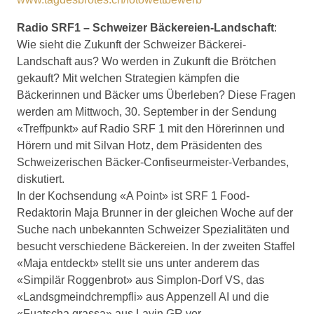
Radio SRF1 – Schweizer Bäckereien-Landschaft
:
Wie sieht die Zukunft der Schweizer Bäckerei-
Landschaft aus? Wo werden in Zukunft die Brötchen
gekauft? Mit welchen Strategien kämpfen die
Bäckerinnen und Bäcker ums Überleben? Diese Fragen
werden am Mittwoch, 30. September in der Sendung
«Treffpunkt» auf Radio SRF 1 mit den Hörerinnen und
Hörern und mit Silvan Hotz, dem Präsidenten des
Schweizerischen Bäcker-Confiseurmeister-Verbandes,
diskutiert.
In der Kochsendung «A Point» ist SRF 1 Food-
Redaktorin Maja Brunner in der gleichen Woche auf der
Suche nach unbekannten Schweizer Spezialitäten und
besucht verschiedene Bäckereien. In der zweiten Staffel
«Maja entdeckt» stellt sie uns unter anderem das
«Simpilär Roggenbrot» aus Simplon-Dorf VS, das
«Landsgmeindchrempfli» aus Appenzell AI und die
«Fuatscha grassa» aus Lavin GR vor.