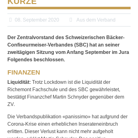
KÜRZE
08. September 2020
Aus dem Verband
Der Zentralvorstand des Schweizerischen Bäcker-
Confiseurmeiser-Verbandes (SBC) hat an seiner
zweitägigen Sitzung vom Anfang September im Jura
Folgendes beschlossen.
FINANZEN
Liquidität:
Trotz Lockdown ist die Liquidität der
Richemont Fachschule und des SBC gewährleistet,
bestätigt Finanzchef Martin Schnyder gegenüber dem
ZV.
Die Verbandspublikation «panissimo» hat aufgrund der
Corona-Krise einen erheblichen Inserateneinbruch
erlitten. Dieser Verlust kann nicht mehr aufgeholt