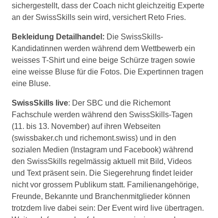
sichergestellt, dass der Coach nicht gleichzeitig Experte
an der SwissSkills sein wird, versichert Reto Fries.
Bekleidung Detailhandel:
Die SwissSkills-
Kandidatinnen werden während dem Wettbewerb ein
weisses T-Shirt und eine beige Schürze tragen sowie
eine weisse Bluse für die Fotos. Die Expertinnen tragen
eine Bluse.
SwissSkills live
: Der SBC und die Richemont
Fachschule werden während den SwissSkills-Tagen
(11. bis 13. November) auf ihren Webseiten
(swissbaker.ch und richemont.swiss) und in den
sozialen Medien (Instagram und Facebook) während
den SwissSkills regelmässig aktuell mit Bild, Videos
und Text präsent sein. Die Siegerehrung findet leider
nicht vor grossem Publikum statt. Familienangehörige,
Freunde, Bekannte und Branchenmitglieder können
trotzdem live dabei sein: Der Event wird live übertragen.