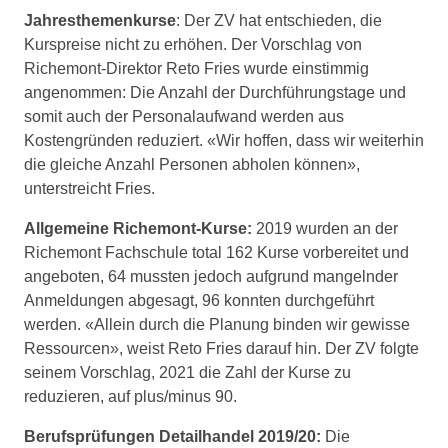
Jahresthemenkurse
: Der ZV hat entschieden, die
Kurspreise nicht zu erhöhen. Der Vorschlag von
Richemont-Direktor Reto Fries wurde einstimmig
angenommen: Die Anzahl der Durchführungstage und
somit auch der Personalaufwand werden aus
Kostengründen reduziert. «Wir hoffen, dass wir weiterhin
die gleiche Anzahl Personen abholen können»,
unterstreicht Fries.
Allgemeine Richemont-Kurse:
2019 wurden an der
Richemont Fachschule total 162 Kurse vorbereitet und
angeboten, 64 mussten jedoch aufgrund mangelnder
Anmeldungen abgesagt, 96 konnten durchgeführt
werden. «Allein durch die Planung binden wir gewisse
Ressourcen», weist Reto Fries darauf hin. Der ZV folgte
seinem Vorschlag, 2021 die Zahl der Kurse zu
reduzieren, auf plus/minus 90.
Berufsprüfungen Detailhandel 2019/20:
Die