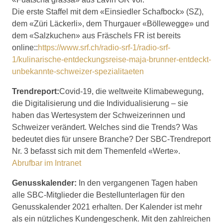
Die erste Staffel mit dem «Einsiedler Schafbock» (SZ),
dem «Züri Läckerli», dem Thurgauer «Böllewegge» und
dem «Salzkuchen» aus Fräschels FR ist bereits
online::
https://www.srf.ch/radio-srf-1/radio-srf-
1/kulinarische-entdeckungsreise-maja-brunner-entdeckt-
unbekannte-schweizer-spezialitaeten
Trendreport:
Covid-19, die weltweite Klimabewegung,
die Digitalisierung und die Individualisierung – sie
haben das Wertesystem der Schweizerinnen und
Schweizer verändert. Welches sind die Trends? Was
bedeutet dies für unsere Branche? Der SBC-Trendreport
Nr. 3 befasst sich mit dem Themenfeld «Werte».
Abrufbar im Intranet
Genusskalender:
In den vergangenen Tagen haben
alle SBC-Mitglieder die Bestellunterlagen für den
Genusskalender 2021 erhalten. Der Kalender ist mehr
als ein nützliches Kundengeschenk. Mit den zahlreichen