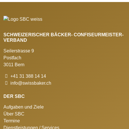
SCHWEIZERISCHER BÄCKER- CONFISEURMEISTER-
VERBAND
Seilerstrasse 9
Postfach
3011 Bern
+41 31 388 14 14
info@swissbaker.ch
DER SBC
Aufgaben und Ziele
Über SBC
Termine
Dienstleistungen / Services