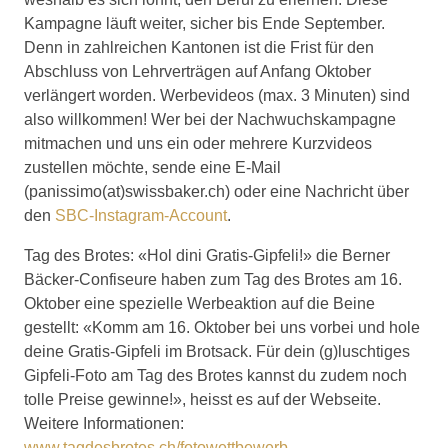
Kampagne läuft weiter, sicher bis Ende September.
Denn in zahlreichen Kantonen ist die Frist für den
Abschluss von Lehrverträgen auf Anfang Oktober
verlängert worden. Werbevideos (max. 3 Minuten) sind
also willkommen! Wer bei der Nachwuchskampagne
mitmachen und uns ein oder mehrere Kurzvideos
zustellen möchte, sende eine E-Mail
(panissimo(at)swissbaker.ch) oder eine Nachricht über
den
SBC-Instagram-Account
.
Tag des Brotes: «Hol dini Gratis-Gipfeli!» die Berner
Bäcker-Confiseure haben zum Tag des Brotes am 16.
Oktober eine spezielle Werbeaktion auf die Beine
gestellt: «Komm am 16. Oktober bei uns vorbei und hole
deine Gratis-Gipfeli im Brotsack. Für dein (g)luschtiges
Gipfeli-Foto am Tag des Brotes kannst du zudem noch
tolle Preise gewinne!», heisst es auf der Webseite.
Weitere Informationen:
www.tagdesbrotes.ch/fotowettbewerb