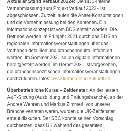
Aktueller Stand Verkauf 2022+:
Die BDS-interne
Vernehmlassung zum Projekt Verkauf 2022+ ist
abgeschlossen. Zurzeit laufen die Ämter-Konsultationen
und die Vernehmlassung bei den Kantonen. Ein
Informationskonzept ist vom BDS erstellt worden. Die
Betriebe werden im Frühjahr 2021 durch das BDS an
regionalen Informationsveranstaltungen über das
Vorhaben detailliert und branchenneutral informiert
werden. Im Sommer 2021 sollen digitale Informationen
bereitgestellt werden. Im Herbst 2021 ist vorgesehen,
die branchenspezifischen Informationsveranstaltungen
durchzuführen. Infos:
www.forme-deine-zukunft.ch.
Überbetriebliche Kurse – Zeitfenster:
An der letzten
A&P-Sitzung (Ausbildung und Prüfungsbranche), an der
Andrea Wehren und Markus Zimmerli von unserer
Branche vertreten waren, wurden die ÜK-Zeitfenster
erneut diskutiert. Der SBC konnte seinen Vorschlag
durchsetzen, dass ÜK während des gesamten