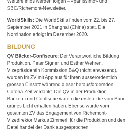
Weitere Infos werden folgen – «panissimo» und
SBC/Richemont-Newsletter.
WorldSkills:
Die WorldSkills finden vom 22. bis 27.
September 2021 in Shanghai (China) statt. Die
Nomination erfolgt im Dezember 2020.
BILDUNG
QV Bäcker-Confiseure
: Der Verantwortliche Bildung
Produktion, Peter Signer, und Esther Wehren,
Vizepräsidentin Kommission B&Q (nicht anwesend),
wurden im ZV mit Applaus für ihren ausserordentlich
grossen Einsatz während dieser herausfordernden
Corona-Zeit verdankt. Die QV in der Produktion
Bäckerei und Confiserie waren die ersten, die vom Bund
grünes Licht erhalten haben. Ebenso wurde vom
gesamten ZV das Engagement von Richemont-
Vizedirektor Markus Zimmerli für die Produktion und den
Detailhandel der Dank ausgesprochen.