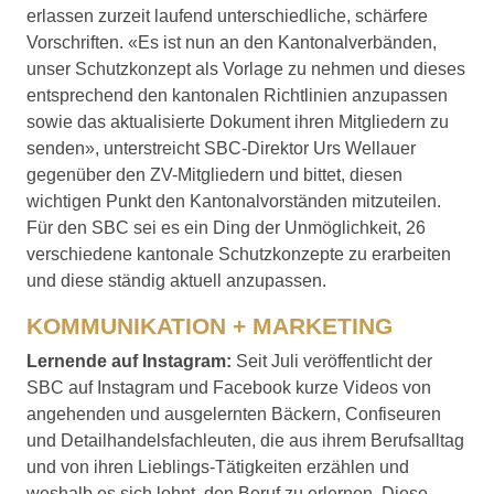
erlassen zurzeit laufend unterschiedliche, schärfere
Vorschriften. «Es ist nun an den Kantonalverbänden,
unser Schutzkonzept als Vorlage zu nehmen und dieses
entsprechend den kantonalen Richtlinien anzupassen
sowie das aktualisierte Dokument ihren Mitgliedern zu
senden», unterstreicht SBC-Direktor Urs Wellauer
gegenüber den ZV-Mitgliedern und bittet, diesen
wichtigen Punkt den Kantonalvorständen mitzuteilen.
Für den SBC sei es ein Ding der Unmöglichkeit, 26
verschiedene kantonale Schutzkonzepte zu erarbeiten
und diese ständig aktuell anzupassen.
KOMMUNIKATION + MARKETING
Lernende auf Instagram:
Seit Juli veröffentlicht der
SBC auf Instagram und Facebook kurze Videos von
angehenden und ausgelernten Bäckern, Confiseuren
und Detailhandelsfachleuten, die aus ihrem Berufsalltag
und von ihren Lieblings-Tätigkeiten erzählen und
weshalb es sich lohnt, den Beruf zu erlernen. Diese