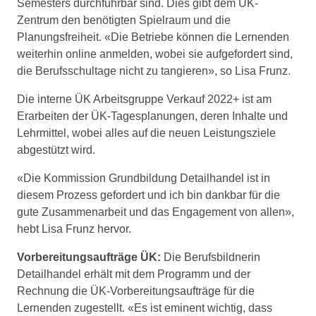
Semesters durchführbar sind. Dies gibt dem ÜK-
Zentrum den benötigten Spielraum und die
Planungsfreiheit. «Die Betriebe können die Lernenden
weiterhin online anmelden, wobei sie aufgefordert sind,
die Berufsschultage nicht zu tangieren», so Lisa Frunz.
Die interne ÜK Arbeitsgruppe Verkauf 2022+ ist am
Erarbeiten der ÜK-Tagesplanungen, deren Inhalte und
Lehrmittel, wobei alles auf die neuen Leistungsziele
abgestützt wird.
«Die Kommission Grundbildung Detailhandel ist in
diesem Prozess gefordert und ich bin dankbar für die
gute Zusammenarbeit und das Engagement von allen»,
hebt Lisa Frunz hervor.
Vorbereitungsaufträge ÜK:
Die Berufsbildnerin
Detailhandel erhält mit dem Programm und der
Rechnung die ÜK-Vorbereitungsaufträge für die
Lernenden zugestellt. «Es ist eminent wichtig, dass