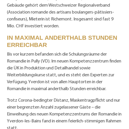
Gebäude gehört dem Westschweizer Regionalverband
(Association romande des artisans boulangers-pâtissiers-
confiseurs), Mieterin ist Richemont. Insgesamt sind fast 9
Mio. CHF investiert worden.
IN MAXIMAL ANDERTHALB STUNDEN
ERREICHBAR
Bis vor kurzem befanden sich die Schulungsräume der
Romandie in Pully (VD). Im neuen Kompetenzzentrum finden
die ÜK in Produktion und Detailhandel sowie
Weiterbildungskurse statt, und es steht den Experten zur
Verfügung. Yverdon ist von allen Hauptorten in der
Romandie in maximal anderthalb Stunden erreichbar.
Trotz Corona-bedingter Distanz, Maskentragpflicht und nur
einer begrenzten Anzahl zugelassener Gäste – die
Einweihung des neuen Kompetenzzentrums der Romandie in
Yverdon-les-Bains fand in einem feierlich-stimmigen Rahmen
statt.