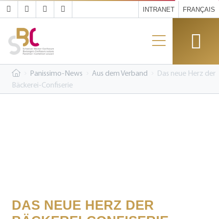
INTRANET
FRANÇAIS
Panissimo-News
Aus dem Verband
Das neue Herz der
Bäckerei-Confiserie
DAS NEUE HERZ DER