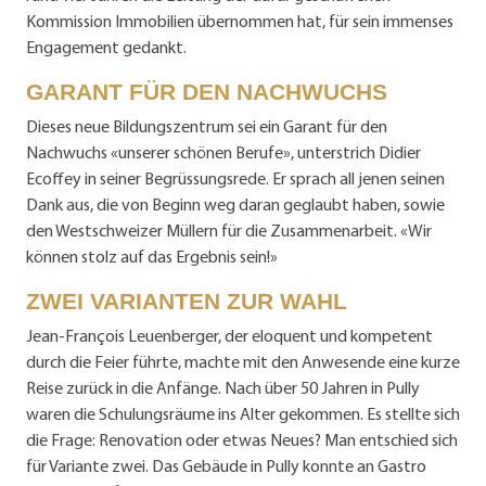
Kommission Immobilien übernommen hat, für sein immenses
Engagement gedankt.
GARANT FÜR DEN NACHWUCHS
Dieses neue Bildungszentrum sei ein Garant für den
Nachwuchs «unserer schönen Berufe», unterstrich Didier
Ecoffey in seiner Begrüssungsrede. Er sprach all jenen seinen
Dank aus, die von Beginn weg daran geglaubt haben, sowie
den Westschweizer Müllern für die Zusammenarbeit. «Wir
können stolz auf das Ergebnis sein!»
ZWEI VARIANTEN ZUR WAHL
Jean-François Leuenberger, der eloquent und kompetent
durch die Feier führte, machte mit den Anwesende eine kurze
Reise zurück in die Anfänge. Nach über 50 Jahren in Pully
waren die Schulungsräume ins Alter gekommen. Es stellte sich
die Frage: Renovation oder etwas Neues? Man entschied sich
für Variante zwei. Das Gebäude in Pully konnte an Gastro