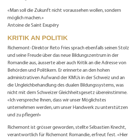
«Man soll die Zukunft nicht voraussehen wollen, sondern
möglich machen.»
Antoine de Saint Exupéry
KRITIK AN POLITIK
Richemont-Direktor Reto Fries sprach ebenfalls seinen Stolz
und seine Freude über das neue Bildungszentrum in der
Romandie aus, äusserte aber auch Kritik an die Adresse von
Behörden und Politikern. Er erinnerte an den hohen
administrativen Aufwand der KMUs in der Schweiz und an
die Ungleichbehandlung des dualen Bildungssystems, was
nicht mit dem Schweizer Gleichheitsgesetz übereinstimme.
«Ich verspreche Ihnen, dass wir unser Möglichstes
unternehmen werden, um unser Handwerk zu unterstützen
und zu pflegen!»
Richemont ist grösser geworden, stellte Sébastien Knecht,
verantwortlich für Richemont Romandie, erfreut fest. «Hier