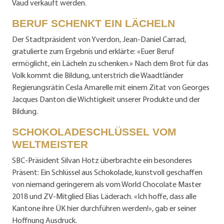
Vaud verkauft werden.
BERUF SCHENKT EIN LÄCHELN
Der Stadtpräsident von Yverdon, Jean-Daniel Carrad,
gratulierte zum Ergebnis und erklärte: «Euer Beruf
ermöglicht, ein Lächeln zu schenken.» Nach dem Brot für das
Volk kommt die Bildung, unterstrich die Waadtländer
Regierungsrätin Cesla Amarelle mit einem Zitat von Georges
Jacques Danton die Wichtigkeit unserer Produkte und der
Bildung.
SCHOKOLADESCHLÜSSEL VOM
WELTMEISTER
SBC-Präsident Silvan Hotz überbrachte ein besonderes
Präsent: Ein Schlüssel aus Schokolade, kunstvoll geschaffen
von niemand geringerem als vom World Chocolate Master
2018 und ZV-Mitglied Elias Läderach. «Ich hoffe, dass alle
Kantone ihre ÜK hier durchführen werden!», gab er seiner
Hoffnung Ausdruck.