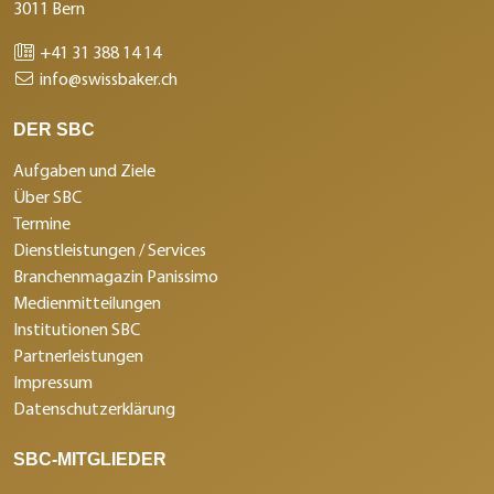
3011 Bern
+41 31 388 14 14
info@swissbaker.ch
DER SBC
Aufgaben und Ziele
Über SBC
Termine
Dienstleistungen / Services
Branchenmagazin Panissimo
Medienmitteilungen
Institutionen SBC
Partnerleistungen
Impressum
Datenschutzerklärung
SBC-MITGLIEDER