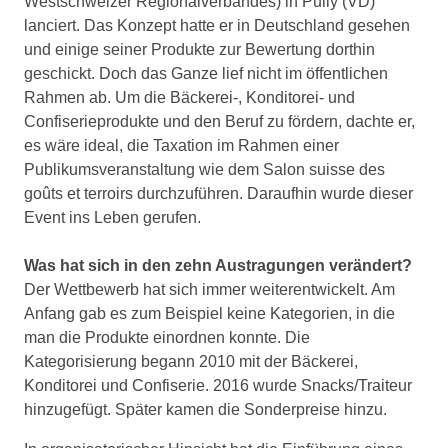
Westschweizer Regionalverbandes) in Pully (VD)
lanciert. Das Konzept hatte er in Deutschland gesehen
und einige seiner Produkte zur Bewertung dorthin
geschickt. Doch das Ganze lief nicht im öffentlichen
Rahmen ab. Um die Bäckerei-, Konditorei- und
Confiserieprodukte und den Beruf zu fördern, dachte er,
es wäre ideal, die Taxation im Rahmen einer
Publikumsveranstaltung wie dem Salon suisse des
goûts et terroirs durchzuführen. Daraufhin wurde dieser
Event ins Leben gerufen.
Was hat sich in den zehn Austragungen verändert?
Der Wettbewerb hat sich immer weiterentwickelt. Am
Anfang gab es zum Beispiel keine Kategorien, in die
man die Produkte einordnen konnte. Die
Kategorisierung begann 2010 mit der Bäckerei,
Konditorei und Confiserie. 2016 wurde Snacks/Traiteur
hinzugefügt. Später kamen die Sonderpreise hinzu.