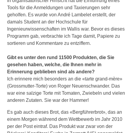
In organisatorischer Hinsicht hat die Einführung eines
Tools für die Anmeldungen und Taxierungen sehr
geholfen. Es wurde von André Lambelet erstellt, der
damals Student an der Hochschule für
Ingenieurwissenschaften im Wallis war. Bevor es dieses
Programm gab, verbrachte ich Tage damit, Papiere zu
sortieren und Kommentare zu entziffern.
Gibt es unter den rund 11500 Produkten, die Sie
gesehen haben, welche, die Ihnen mehr in
Erinnerung geblieben sind als andere?
Ich erinnere mich besonders an die «tarte grand-mère»
(Grossmutter-Torte) von Roger Neuenschwander. Das
war eine salzige Torte mit Tomaten, Zwiebeln und vielen
anderen Zutaten. Sie war der Hammer!
Es gab auch dieses Brot, das «Bergführerbrot», das an
einem Morgen während dem Wettbewerb im Jahr 2010
per der Post eintraf. Das Produkt war zwar von der