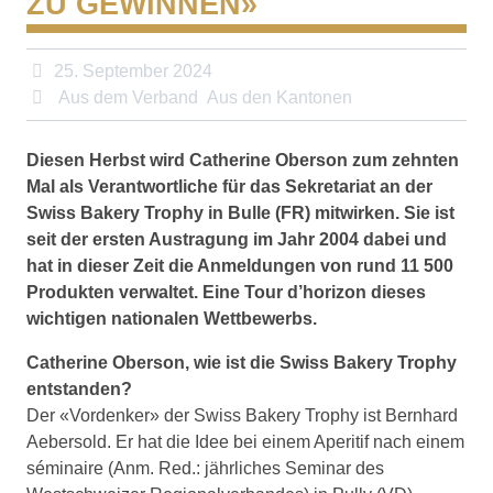
ZU GEWINNEN»
25. September 2024
Aus dem Verband
Aus den Kantonen
Diesen Herbst wird Catherine Oberson zum zehnten
Mal als Verantwortliche für das Sekretariat an der
Swiss Bakery Trophy in Bulle (FR) mitwirken.
Sie ist
seit der ersten Austragung im Jahr 2004 dabei und
hat in dieser Zeit die Anmeldungen von rund 11 500
Produkten verwaltet.
Eine Tour d’horizon dieses
wichtigen nationalen Wettbewerbs.
Catherine Oberson, wie ist die Swiss Bakery Trophy
entstanden?
Der «Vordenker» der Swiss Bakery Trophy ist Bernhard
Aebersold. Er hat die Idee bei einem Aperitif nach einem
séminaire (Anm. Red.: jährliches Seminar des