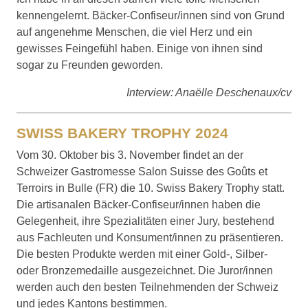
kennengelernt. Bäcker-Confiseur/innen sind von Grund
auf angenehme Menschen, die viel Herz und ein
gewisses Feingefühl haben. Einige von ihnen sind
sogar zu Freunden geworden.
Interview: Anaëlle Deschenaux/cv
SWISS BAKERY TROPHY 2024
Vom 30. Oktober bis 3. November findet an der
Schweizer Gastromesse Salon Suisse des Goûts et
Terroirs in Bulle (FR) die 10. Swiss Bakery Trophy statt.
Die artisanalen Bäcker-Confiseur/innen haben die
Gelegenheit, ihre Spezialitäten einer Jury, bestehend
aus Fachleuten und Konsument/innen zu präsentieren.
Die besten Produkte werden mit einer Gold-, Silber-
oder Bronzemedaille ausgezeichnet. Die Juror/innen
werden auch den besten Teilnehmenden der Schweiz
und jedes Kantons bestimmen.