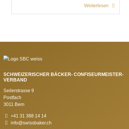
Weiterlesen
SCHWEIZERISCHER BÄCKER- CONFISEURMEISTER-
VERBAND
Seilerstrasse 9
Postfach
3011 Bern
+41 31 388 14 14
info@swissbaker.ch