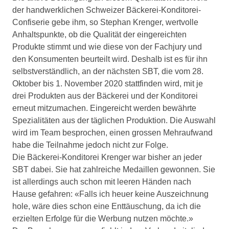
der handwerklichen Schweizer Bäckerei-Konditorei-
Confiserie gebe ihm, so Stephan Krenger, wertvolle
Anhaltspunkte, ob die Qualität der eingereichten
Produkte stimmt und wie diese von der Fachjury und
den Konsumenten beurteilt wird. Deshalb ist es für ihn
selbstverständlich, an der nächsten SBT, die vom 28.
Oktober bis 1. November 2020 stattfinden wird, mit je
drei Produkten aus der Bäckerei und der Konditorei
erneut mitzumachen. Eingereicht werden bewährte
Spezialitäten aus der täglichen Produktion. Die Auswahl
wird im Team besprochen, einen grossen Mehraufwand
habe die Teilnahme jedoch nicht zur Folge.
Die Bäckerei-Konditorei Krenger war bisher an jeder
SBT dabei. Sie hat zahlreiche Medaillen gewonnen. Sie
ist allerdings auch schon mit leeren Händen nach
Hause gefahren: «Falls ich heuer keine Auszeichnung
hole, wäre dies schon eine Enttäuschung, da ich die
erzielten Erfolge für die Werbung nutzen möchte.»