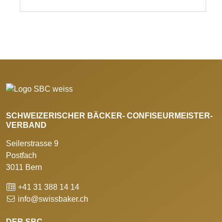
SCHWEIZERISCHER BÄCKER- CONFISEURMEISTER-
VERBAND
Seilerstrasse 9
Postfach
3011 Bern
+41 31 388 14 14
info@swissbaker.ch
DER SBC