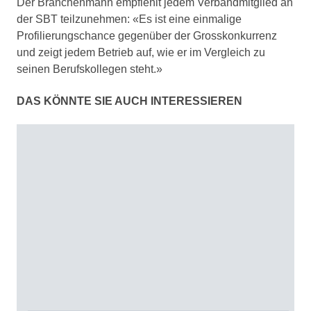
Der Branchenmann empfiehlt jedem Verbandmitglied an
der SBT teilzunehmen: «Es ist eine einmalige
Profilierungschance gegenüber der Grosskonkurrenz
und zeigt jedem Betrieb auf, wie er im Vergleich zu
seinen Berufskollegen steht.»
DAS KÖNNTE SIE AUCH INTERESSIEREN