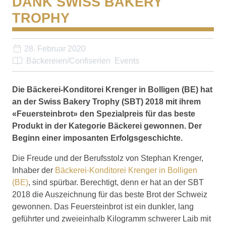
DANK SWISS BAKERY
TROPHY
28. Februar 2020
Bäckereien/Confiserien
Events
Die Bäckerei-Konditorei Krenger in Bolligen (BE) hat
an der Swiss Bakery Trophy (SBT) 2018 mit ihrem
«Feuersteinbrot» den Spezialpreis für das beste
Produkt in der Kategorie Bäckerei gewonnen. Der
Beginn einer imposanten Erfolgsgeschichte.
Die Freude und der Berufsstolz von Stephan Krenger,
Inhaber der
Bäckerei-Konditorei Krenger in Bolligen
(BE)
, sind spürbar. Berechtigt, denn er hat an der SBT
2018 die Auszeichnung für das beste Brot der Schweiz
gewonnen. Das Feuersteinbrot ist ein dunkler, lang
geführter und zweieinhalb Kilogramm schwerer Laib mit