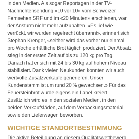
in den Medien. Als sogar Reportagen in der TV-
Nachrichtensendung «10 vor 10» vom Schweizer
Fernsehen SRF und im «20 Minuten» erschienen, war
der Ansturm nicht mehr aufzuhalten. «Es lief wie
verrückt, wir wurden regelrecht überrannt», erinnert sich
Stephan Krenger, «seither wird das vorher nur einmal
pro Woche erhältliche Brot täglich produziert. Der Absatz
stieg in der ersten Zeit auf bis zu 120 kg pro Tag.
Danach hat er sich mit 24 bis 30 kg auf hohem Niveau
stabi­lisiert. Dank vielen Neukunden konnten wir auch
wertvolle Zusatzverkäufe generieren. Unser
Kundenstamm ist um rund 20 % gewachsen.» Für das
Feuersteinbrot wurde eigens ein Label kreiert.
Zusätzlich wird es in den sozialen Medien, in den
beiden Verkaufsläden, auf dem Verpackungsmaterial
sowie den Lieferwagen beworben.
WICHTIGE STANDORTBESTIMMUNG
Die aktive Beteiligung an diesem Qualitätswettbewerb