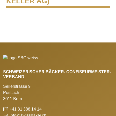
KELLER AG)
SCHWEIZERISCHER BÄCKER- CONFISEURMEISTER-
VERBAND
Seilerstrasse 9
Postfach
3011 Bern
+41 31 388 14 14
info@swissbaker.ch