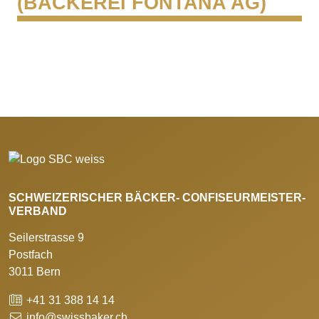
(BÄCKEREI FONTANA AG)
SCHWEIZERISCHER BÄCKER- CONFISEURMEISTER-
VERBAND
Seilerstrasse 9
Postfach
3011 Bern
+41 31 388 14 14
info@swissbaker.ch