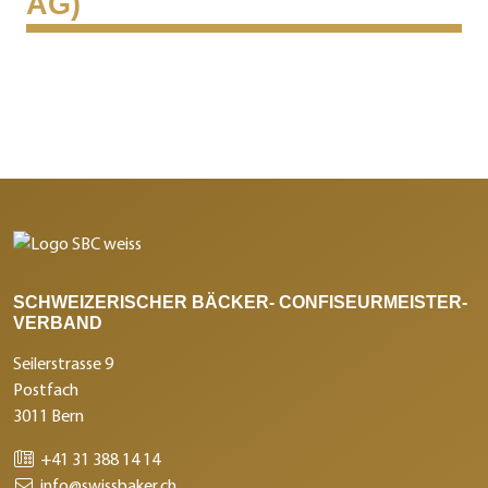
AG)
SCHWEIZERISCHER BÄCKER- CONFISEURMEISTER-
VERBAND
Seilerstrasse 9
Postfach
3011 Bern
+41 31 388 14 14
info@swissbaker.ch