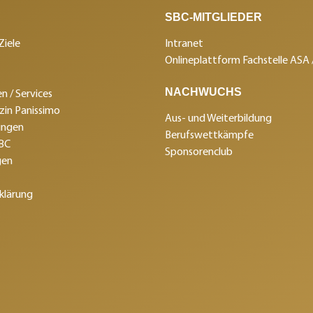
SBC-MITGLIEDER
Ziele
Intranet
Onlineplattform Fachstelle ASA
NACHWUCHS
n / Services
in Panissimo
Aus- und Weiterbildung
ungen
Berufswettkämpfe
SBC
Sponsorenclub
gen
klärung