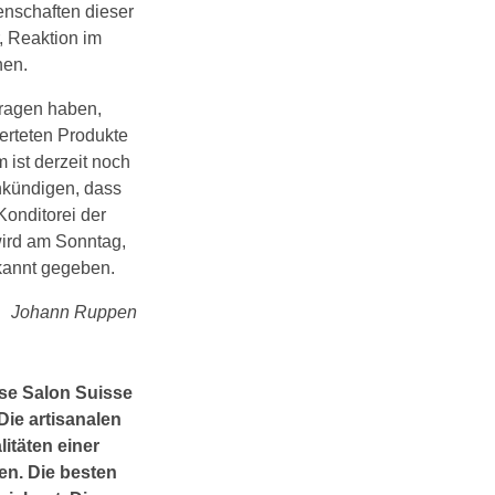
enschaften dieser
, Reaktion im
nen.
tragen haben,
erteten Produkte
ist derzeit noch
ankündigen, dass
Konditorei der
wird am Sonntag,
kannt gegeben.
Johann Ruppen
se Salon Suisse
Die artisanalen
itäten einer
en. Die besten