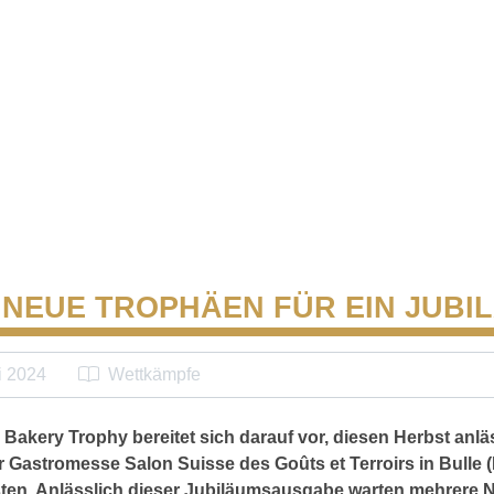
 NEUE TROPHÄEN FÜR EIN JUBI
i 2024
Wettkämpfe
 Bakery Trophy bereitet sich darauf vor, diesen Herbst anlä
 Gastromesse Salon Suisse des Goûts et Terroirs in Bulle 
en. Anlässlich dieser Jubiläumsausgabe warten mehrere N