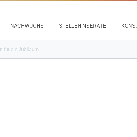
NACHWUCHS
STELLENINSERATE
KONS
 für ein Jubiläum