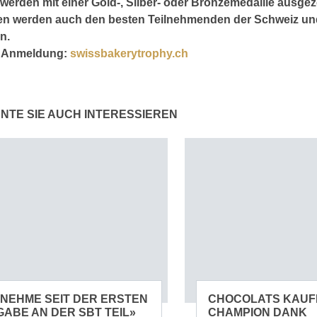
werden mit einer Gold-, Silber- oder Bronzemedaille ausgez
nen werden auch den besten Teilnehmenden der Schweiz un
n.
d Anmeldung:
swissbakerytrophy.ch
NTE SIE AUCH INTERESSIEREN
 NEHME SEIT DER ERSTEN
CHOCOLATS KAUF
ABE AN DER SBT TEIL»
CHAMPION DANK