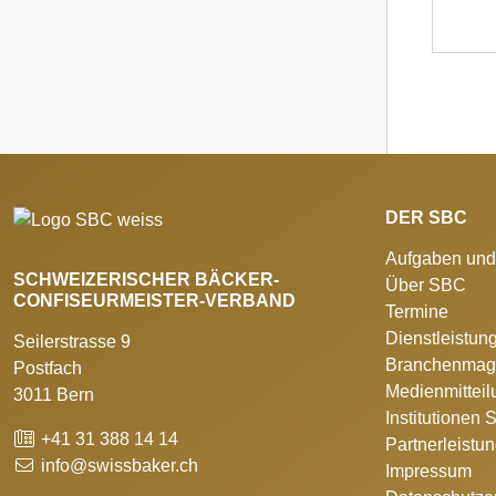
DER SBC
Aufgaben und
SCHWEIZERISCHER BÄCKER-
Über SBC
CONFISEURMEISTER-VERBAND
Termine
Dienstleistun
Seilerstrasse 9
Branchenmag
Postfach
Medienmittei
3011 Bern
Institutionen
+41 31 388 14 14
Partnerleistu
info@swissbaker.ch
Impressum