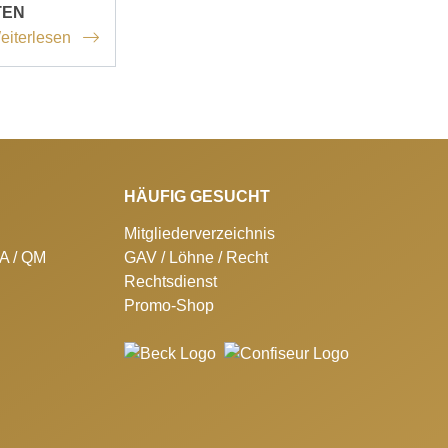
TEN
eiterlesen
HÄUFIG GESUCHT
Mitgliederverzeichnis
SA / QM
GAV / Löhne / Recht
Rechtsdienst
Promo-Shop