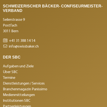
SCHWEIZERISCHER BÄCKER- CONFISEURMEISTER-
VERBAND
Seilerstrasse 9
Postfach
3011 Bern
+41 31 388 14 14
info@swissbaker.ch
DER SBC
Aufgaben und Ziele
Über SBC
Termine
Dienstleistungen / Services
Branchenmagazin Panissimo
Medienmitteilungen
Institutionen SBC
Partnerleistungen