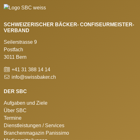
SCHWEIZERISCHER BÄCKER- CONFISEURMEISTER-
VERBAND
Seilerstrasse 9
Postfach
3011 Bern
+41 31 388 14 14
info@swissbaker.ch
DER SBC
Aufgaben und Ziele
Über SBC
Termine
Dienstleistungen / Services
Branchenmagazin Panissimo