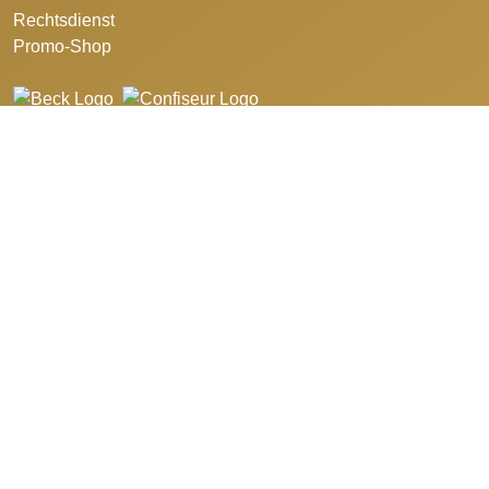
Rechtsdienst
Promo-Shop
©2026 Schweizerischer Bäcker- Confiseurmeister-Verband.
Design and developed by
azure art communications
.