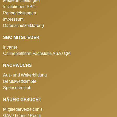
Medienmitteilungen
Institutionen SBC
Partnerleistungen
Impressum
Datenschutzerklärung
SBC-MITGLIEDER
Intranet
Onlineplattform Fachstelle ASA / QM
NACHWUCHS
Aus- und Weiterbildung
Berufswettkämpfe
Sponsorenclub
HÄUFIG GESUCHT
Mitgliederverzeichnis
GAV / Löhne / Recht