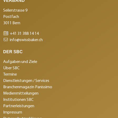
VERBAND
Seilerstrasse 9
Postfach
3011 Bern
+41 31 388 14 14
info@swissbaker.ch
DER SBC
Aufgaben und Ziele
Über SBC
Termine
Dienstleistungen / Services
Branchenmagazin Panissimo
Medienmitteilungen
Institutionen SBC
Partnerleistungen
Impressum