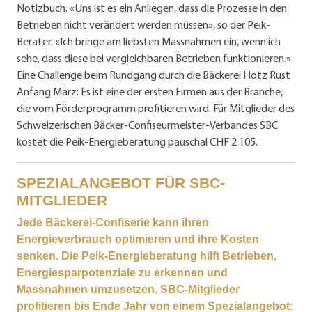
Notizbuch. «Uns ist es ein Anliegen, dass die Prozesse in den
Betrieben nicht verändert werden müssen», so der Peik-
Berater. «Ich bringe am liebsten Massnahmen ein, wenn ich
sehe, dass diese bei vergleichbaren Betrieben funktionieren.»
Eine Challenge beim Rundgang durch die Bäckerei Hotz Rust
Anfang März: Es ist eine der ersten Firmen aus der Branche,
die vom Förderprogramm profitieren wird. Für Mitglieder des
Schweizerischen Bäcker-Confiseurmeister-Verbandes SBC
kostet die Peik-Energieberatung pauschal CHF 2 105.
SPEZIALANGEBOT FÜR SBC-
MITGLIEDER
Jede Bäckerei-Confiserie kann ihren
Energieverbrauch optimieren und ihre Kosten
senken. Die Peik-Energieberatung hilft Betrieben,
Energiesparpotenziale zu erkennen und
Massnahmen umzusetzen. SBC-Mitglieder
profitieren bis Ende Jahr von einem Spezialangebot: