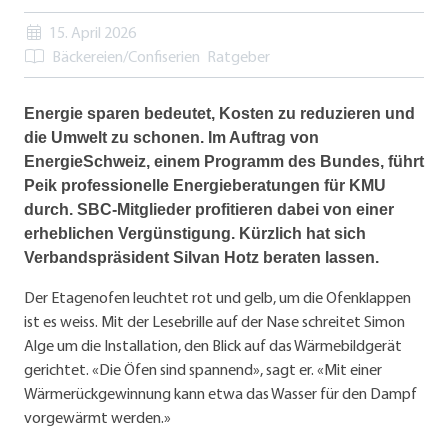
15. April 2026
Bäckereien/Confiserien
Ratgeber
Energie sparen bedeutet, Kosten zu reduzieren und
die Umwelt zu schonen. Im Auftrag von
EnergieSchweiz, einem Programm des Bundes, führt
Peik professionelle Energieberatungen für KMU
durch. SBC-Mitglieder profitieren dabei von einer
erheblichen Vergünstigung. Kürzlich hat sich
Verbandspräsident Silvan Hotz beraten lassen.
Der Etagenofen leuchtet rot und gelb, um die Ofenklappen
ist es weiss. Mit der Lesebrille auf der Nase schreitet Simon
Alge um die Installation, den Blick auf das Wärmebildgerät
gerichtet. «Die Öfen sind spannend», sagt er. «Mit einer
Wärmerückgewinnung kann etwa das Wasser für den Dampf
vorgewärmt werden.»