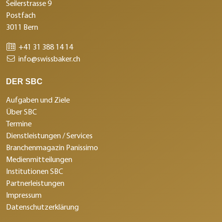
Seilerstrasse 9
Postfach
3011 Bern
+41 31 388 14 14
info@swissbaker.ch
DER SBC
Aufgaben und Ziele
Über SBC
Termine
Dienstleistungen / Services
Branchenmagazin Panissimo
Medienmitteilungen
Institutionen SBC
Partnerleistungen
Impressum
Datenschutzerklärung