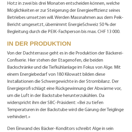
Hotz in zwei bis drei Monaten entscheiden können, welche
Möglichkeiten er zur Steigerung der Energieeffizienz seines
Betriebes umsetzen will. Werden Massnahmen aus dem Peik-
Bericht umgesetzt, übernimmt EnergieSchweiz 50 % der
Begleitung durch die PEIK-Fachperson bis max. CHF 13 000.
IN DER PRODUKTION
Von der Dachterrasse geht es in die Produktion der Bäckerei-
Confiserie. Hier stehen der Etagenofen, die beiden
Backschränke und die Tiefkühlanlage im Fokus von Alge. Mit
einem Energiebedarf von 180 Kilowatt bilden diese
Installationen die Schwergewichte in der Strombilanz. Der
Energieprofi schlägt eine Rückgewinnung der Abwärme vor,
um die Luft in der Backstube herunterzukühlen. Da
widerspricht ihm der SBC-Präsident: «Bei zu tiefen
Temperaturen in der Backstube wird die Gärung der Teiglinge
verhindert.»
Den Einwand des Bäcker-Konditors schreibt Alge in sein