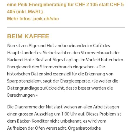
eine Peik-Energieberatung für CHF 2 105 statt CHF 5
405 (inkl. MwSt.).
Mehr Infos:
peik.ch/sbc
BEIM KAFFEE
Nun sitzen Alge und Hotz nebeneinander im Café des
Hauptstandortes. Sie betrachten den Stromverbrauch der
Bäckerei Hotz Rust auf Alges Laptop. Im Vorfeld hat er beim
Energiewerk den Stromverbrauch eingesehen. «Die
historischen Daten sind essenziell für die Erkennung von
Sparpotenzialen», sagt der Energieexperte. «Je weiter die
Datengrundlage zurückreicht, desto besser werden die
Berechnungen.»
Die Diagramme der Nutzlast weisen an allen Arbeitstagen
einen grossen Ausschlag um 1:00 Uhr auf. Dieses Problem ist
dem Bäcker-Konditor nicht unbekannt, es wird vom
Aufheizen der Öfen verursacht. Organisatorische