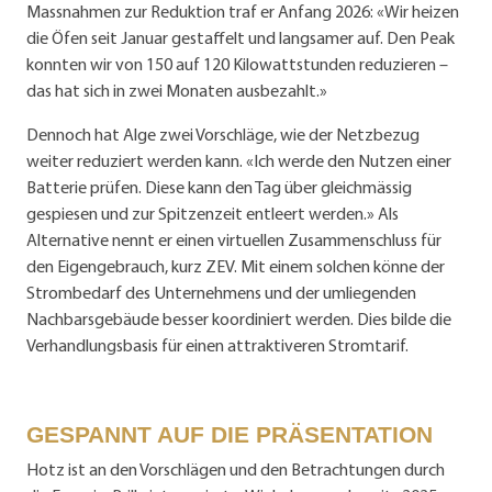
Massnahmen zur Reduktion traf er Anfang 2026: «Wir heizen
die Öfen seit Januar gestaffelt und langsamer auf. Den Peak
konnten wir von 150 auf 120 Kilowattstunden reduzieren –
das hat sich in zwei Monaten ausbezahlt.»
Dennoch hat Alge zwei Vorschläge, wie der Netzbezug
weiter reduziert werden kann. «Ich werde den Nutzen einer
Batterie prüfen. Diese kann den Tag über gleichmässig
gespiesen und zur Spitzenzeit entleert werden.» Als
Alternative nennt er einen virtuellen Zusammenschluss für
den Eigengebrauch, kurz ZEV. Mit einem solchen könne der
Strombedarf des Unternehmens und der umliegenden
Nachbarsgebäude besser koordiniert werden. Dies bilde die
Verhandlungsbasis für einen attraktiveren Stromtarif.
GESPANNT AUF DIE PRÄSENTATION
Hotz ist an den Vorschlägen und den Betrachtungen durch