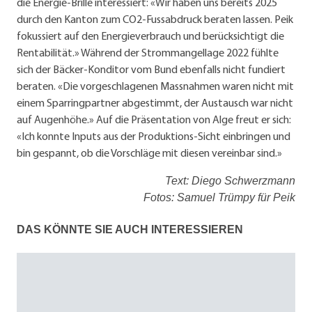
die Energie-Brille interessiert: «Wir haben uns bereits 2025
durch den Kanton zum CO2-Fussabdruck beraten lassen. Peik
fokussiert auf den Energieverbrauch und berücksichtigt die
Rentabilität.» Während der Strommangellage 2022 fühlte
sich der Bäcker-Konditor vom Bund ebenfalls nicht fundiert
beraten. «Die vorgeschlagenen Massnahmen waren nicht mit
einem Sparringpartner abgestimmt, der Austausch war nicht
auf Augenhöhe.» Auf die Präsentation von Alge freut er sich:
«Ich konnte Inputs aus der Produktions-Sicht einbringen und
bin gespannt, ob die Vorschläge mit diesen vereinbar sind.»
Text: Diego Schwerzmann
Fotos: Samuel Trümpy für Peik
DAS KÖNNTE SIE AUCH INTERESSIEREN