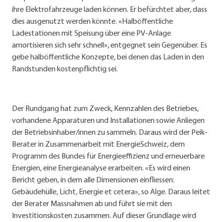
ihre Elektrofahrzeuge laden können. Er befürchtet aber, dass
dies ausgenutzt werden könnte. «Halböffentliche
Ladestationen mit Speisung über eine PV-Anlage
amortisieren sich sehr schnell», entgegnet sein Gegenüber. Es
gebe halböffentliche Konzepte, bei denen das Laden in den
Randstunden kostenpflichtig sei.
Der Rundgang hat zum Zweck, Kennzahlen des Betriebes,
vorhandene Apparaturen und Installationen sowie Anliegen
der Betriebsinhaber/innen zu sammeln. Daraus wird der Peik-
Berater in Zusammenarbeit mit EnergieSchweiz, dem
Programm des Bundes für Energieeffizienz und erneuerbare
Energien, eine Energieanalyse erarbeiten. «Es wird einen
Bericht geben, in dem alle Dimensionen einfliessen:
Gebäudehülle, Licht, Energie et cetera», so Alge. Daraus leitet
der Berater Massnahmen ab und führt sie mit den
Investitionskosten zusammen. Auf dieser Grundlage wird