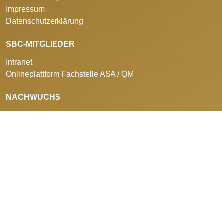
Impressum
Datenschutzerklärung
SBC-MITGLIEDER
Intranet
Onlineplattform Fachstelle ASA / QM
NACHWUCHS
Aus- und Weiterbildung
Berufswettkämpfe
Sponsorenclub
HÄUFIG GESUCHT
Mitgliederverzeichnis
GAV / Löhne / Recht
Rechtsdienst
Promo-Shop