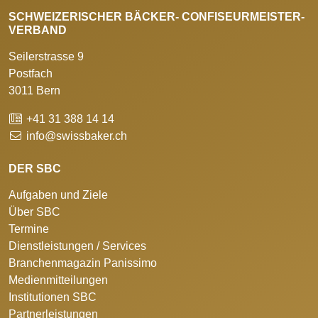
SCHWEIZERISCHER BÄCKER- CONFISEURMEISTER-
VERBAND
Seilerstrasse 9
Postfach
3011 Bern
+41 31 388 14 14
info@swissbaker.ch
DER SBC
Aufgaben und Ziele
Über SBC
Termine
Dienstleistungen / Services
Branchenmagazin Panissimo
Medienmitteilungen
Institutionen SBC
Partnerleistungen