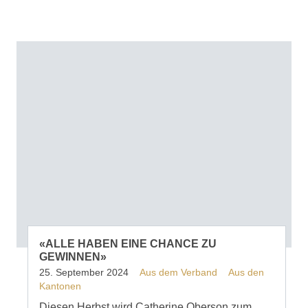
«ALLE HABEN EINE CHANCE ZU
GEWINNEN»
25. September 2024
Aus dem Verband
Aus den
Kantonen
Diesen Herbst wird Catherine Oberson zum