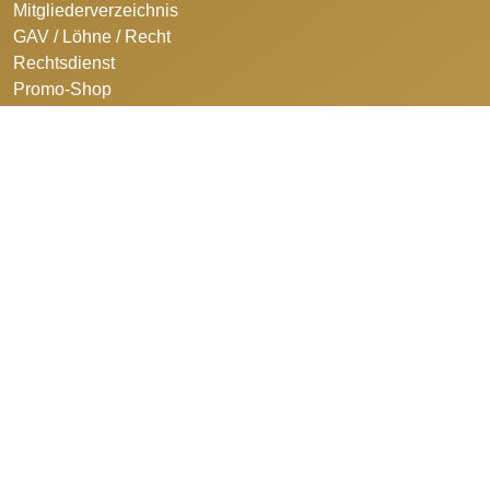
Mitgliederverzeichnis
GAV / Löhne / Recht
Rechtsdienst
Promo-Shop