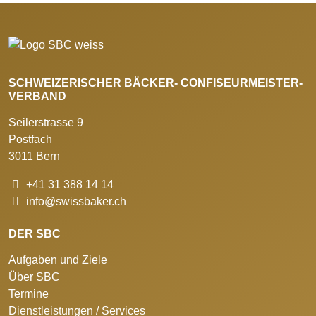
SCHWEIZERISCHER BÄCKER- CONFISEURMEISTER-
VERBAND
Seilerstrasse 9
Postfach
3011 Bern
+41 31 388 14 14
info@swissbaker.ch
DER SBC
Aufgaben und Ziele
Über SBC
Termine
Dienstleistungen / Services