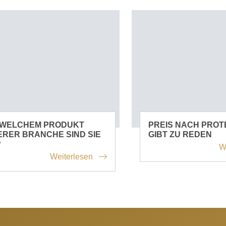
 WELCHEM PRODUKT
PREIS NACH PROT
RER BRANCHE SIND SIE
GIBT ZU REDEN
?
W
Weiterlesen