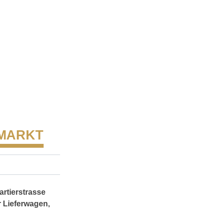
 MARKT
artierstrasse
r Lieferwagen,