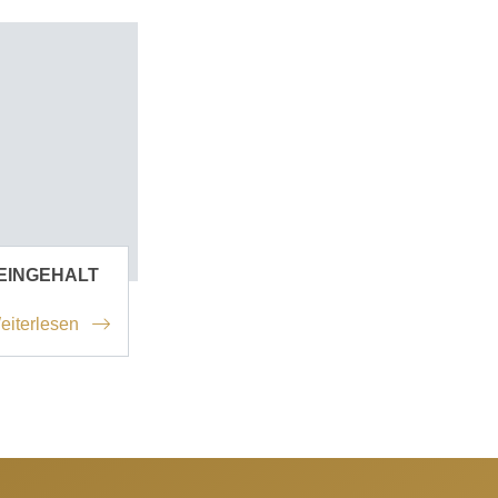
EINGEHALT
eiterlesen