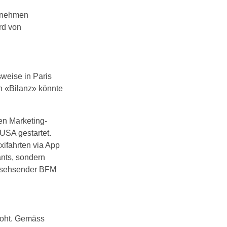
ernehmen
rd von
lsweise in Paris
 «Bilanz» könnte
en Marketing-
USA gestartet.
xifahrten via App
ants, sondern
rnsehsender BFM
roht. Gemäss