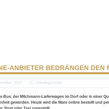
NE-ANBIETER BEDRÄNGEN DEN
vember 2016
Unkategorisiert
s-Bus, der Milchmann-Lieferwagen im Dorf oder in einer Qu
enheit geworden. Heute wird die Ware online bestellt und pe
r, Post oder Taxi zugestellt.