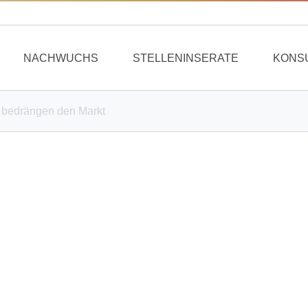
NACHWUCHS
STELLENINSERATE
KONS
r bedrängen den Markt