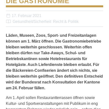
DIE GASTRONOMIE
17. Februar 2021
Gesundheit/Sicherheit
Recht & Politik
Läden, Museen, Zoos, Sport- und Freizeitanlagen
können am 1. März öffnen. Die Gastronomiebetriebe
bleiben weiterhin geschlossen. Weiterhin offen
bleiben dürfen nur Take-Aways, Schul- und
Betriebskantinen sowie Hotelrestaurants für
Hotelgäste. Auch Lieferdienste bleiben erlaubt. Für
die Bäckereien-Confiserien ändert sich nichts, sie
bleiben weiterhin geöffnet. Den definitiven Entscheid
wird der Bundesrat nach Konsultation der Kantone
am 24. Februar fällen.
Am 1. April sollen Restaurantterrassen öffnen sowie
Kultur- und Sportveranstaltungen mit Publikum in eng