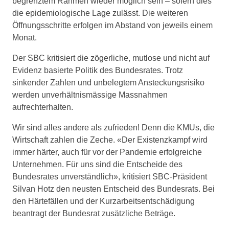
begrenztem Rahmen wieder möglich sein – sofern dies
die epidemiologische Lage zulässt. Die weiteren
Öffnungsschritte erfolgen im Abstand von jeweils einem
Monat.
Der SBC kritisiert die zögerliche, mutlose und nicht auf
Evidenz basierte Politik des Bundesrates. Trotz
sinkender Zahlen und unbelegtem Ansteckungsrisiko
werden unverhältnismässige Massnahmen
aufrechterhalten.
Wir sind alles andere als zufrieden! Denn die KMUs, die
Wirtschaft zahlen die Zeche. «Der Existenzkampf wird
immer härter, auch für vor der Pandemie erfolgreiche
Unternehmen. Für uns sind die Entscheide des
Bundesrates unverständlich», kritisiert SBC-Präsident
Silvan Hotz den neusten Entscheid des Bundesrats. Bei
den Härtefällen und der Kurzarbeitsentschädigung
beantragt der Bundesrat zusätzliche Beträge.