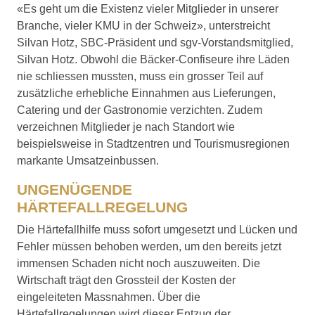
«Es geht um die Existenz vieler Mitglieder in unserer
Branche, vieler KMU in der Schweiz», unterstreicht
Silvan Hotz, SBC-Präsident und sgv-Vorstandsmitglied,
Silvan Hotz. Obwohl die Bäcker-Confiseure ihre Läden
nie schliessen mussten, muss ein grosser Teil auf
zusätzliche erhebliche Einnahmen aus Lieferungen,
Catering und der Gastronomie verzichten. Zudem
verzeichnen Mitglieder je nach Standort wie
beispielsweise in Stadtzentren und Tourismusregionen
markante Umsatzeinbussen.
UNGENÜGENDE
HÄRTEFALLREGELUNG
Die Härtefallhilfe muss sofort umgesetzt und Lücken und
Fehler müssen behoben werden, um den bereits jetzt
immensen Schaden nicht noch auszuweiten. Die
Wirtschaft trägt den Grossteil der Kosten der
eingeleiteten Massnahmen. Über die
Härtefallregelungen wird dieser Entzug der