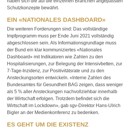
haben sich die auf die einzelnen Branchen angepassten
Schutzkonzepte bewährt.
EIN «NATIONALES DASHBOARD»
Die weiteren Forderungen sind: Das vollständige
Impfprogramm muss per Ende Juni 2021 vollständig
abgeschlossen sein. Als Informationsgrundlage muss
der Bund ein klar kommuniziertes «Nationales
Dashboard» mit Indikatoren wie Zahlen zu den
Hospitalisierungen, zur Belegung der Intensivbetten, zur
7-Tage-Inzidenz, zur Positivitätsrate und zu den
Ansteckungsorten entwickeln. «Interne Zahlen des
Bundesamtes für Gesundheit BAG zeigen, dass weniger
als 5 % aller Ansteckungen nachvollziehbar innerhalb
der Wirtschaft erfolgen. Trotzdem befindet sich die
Wirtschaft im Lockdown», gab sgv-Direktor Hans-Ulrich
Bigler an der Medienkonferenz zu bedenken.
ES GEHT UM DIE EXISTENZ