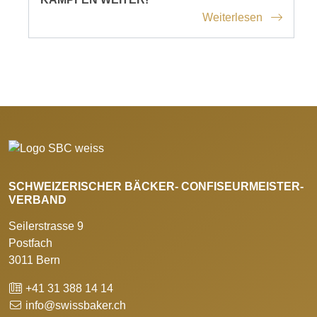
Weiterlesen
SCHWEIZERISCHER BÄCKER- CONFISEURMEISTER-
VERBAND
Seilerstrasse 9
Postfach
3011 Bern
+41 31 388 14 14
info@swissbaker.ch