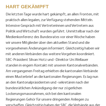
HART GEKÄMPFT
Die letzten Tage wurde hart gekämpft, an allen Fronten, mit
praktisch allen legalen, zur Verfügung stehenden Mitteln.
Intensive Gespräch mit Vertreterinnen und Vertretern aus
Politik und Wirtschaft wurden geführt. Unmittelbar nach der
Medienkonferenz des Bundesrates vor einer Woche haben
wir unsere Mitglieder über den aktuellen Stand und die
vorgesehenen Änderungen informiert. Gleichzeitig haben wir
mit anderen Verbänden das weitere Vorgehen koordiniert.
SBC-Präsident Silvan Hotz und -Direktor Urs Wellauer
standen in engem Kontakt mit unseren Kantonalverbänden.
Am vergangenen Freitag erhielten die kantonalen Verbände
einen Musterbrief an die kantonalen Regierungen. Es lag nun
an den Kantonalpräsidenten und -sekretären nach der
bundesrätlichen Ankündigung der nur zögerlichen
Lockerungsmassnahmen, sich bei den kantonalen
Regierungen Gehör für unsere dringenden Anliegen zu
verschaffen. Gleichzeitig haben der SBC, die Verbände aus der