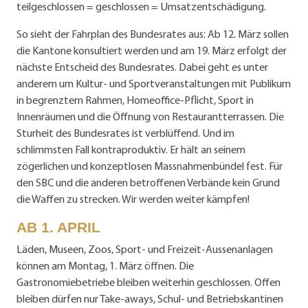
teilgeschlossen = geschlossen = Umsatzentschädigung.
So sieht der Fahrplan des Bundesrates aus: Ab 12. März sollen
die Kantone konsultiert werden und am 19. März erfolgt der
nächste Entscheid des Bundesrates. Dabei geht es unter
anderem um Kultur- und Sportveranstaltungen mit Publikum
in begrenztem Rahmen, Homeoffice-Pflicht, Sport in
Innenräumen und die Öffnung von Restaurantterrassen. Die
Sturheit des Bundesrates ist verblüffend. Und im
schlimmsten Fall kontraproduktiv. Er hält an seinem
zögerlichen und konzeptlosen Massnahmenbündel fest. Für
den SBC und die anderen betroffenen Verbände kein Grund
die Waffen zu strecken. Wir werden weiter kämpfen!
AB 1. APRIL
Läden, Museen, Zoos, Sport- und Freizeit-Aussenanlagen
können am Montag, 1. März öffnen. Die
Gastronomiebetriebe bleiben weiterhin geschlossen. Offen
bleiben dürfen nur Take-aways, Schul- und Betriebskantinen