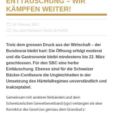
ENTTÄUSCHUNG – WIR
KÄMPFEN WEITER!
24. Februar 2021
Aus dem Verband
Recht & Politik
Trotz dem grossen Druck aus der Wirtschaft – der
Bundesrat bleibt hart: Die Öffnung erfolgt moderat
und die Gastronomie bleibt mindestens bis 22. März
geschlossen. Für den SBC eine herbe
Enttäuschung. Ebenso sind für die Schweizer
Bäcker-Confiseure die Ungleichheiten in der
Umsetzung des Härtefallregimes unverständlich und
inakzeptabel.
Gemeinsam mit anderen Verbänden und dem
Schweizerischen Gewerbeverband (sgv) verlangen wir eine
Korrektur des Gesetzes gemäss dem Grundsatz: