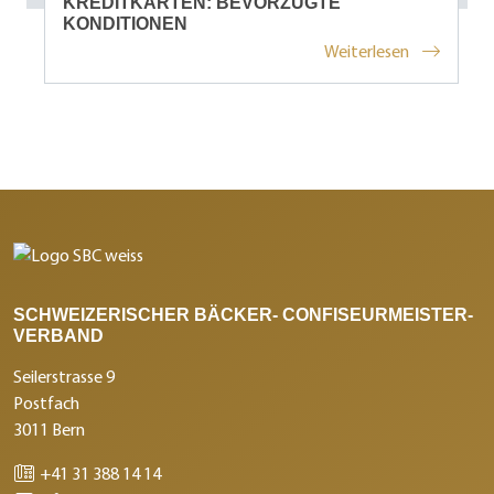
KREDITKARTEN: BEVORZUGTE
KONDITIONEN
Weiterlesen
SCHWEIZERISCHER BÄCKER- CONFISEURMEISTER-
VERBAND
Seilerstrasse 9
Postfach
3011 Bern
+41 31 388 14 14