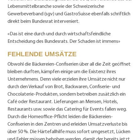
Lebensmittelbranche sowie der Schweizerische
Gewerbeverband (sgv) und GastroSuisse ebenfalls schriftlich
direkt beim Bundesrat interveniert.
«Das ist eine durch und durch wirtschaftsfeindliche
Entscheidung des Bundesrats. Der Schaden ist immens»
FEHLENDE UMSÄTZE
Obwohl die Bäckereien-Confiserien über all die Zeit geöffnet
bleiben durften, kämpfen einige um die Existenz ihres
Unternehmens. Denn viele erzielen ihre Umsätze nicht nur
durch den Verkauf von Brot, Backwaren, Confiserie- und
Chocolaterie-Produkten, sondern betreiben zusätzlich ein
Café oder Restaurant. Lieferungen an Mensen, Hotels,
Restaurants usw. sowie das Catering für Events fallen weg.
Durch die Homeoffice-Pflicht leiden die Bäckereien-
Confiserien in den Zentren und erleiden Umsatzverluste bis
über 50 %. Die Härtefallhilfe muss sofort umgesetzt, Lücken
und Fehler müssen behoben werden, damit der bereits jetzt