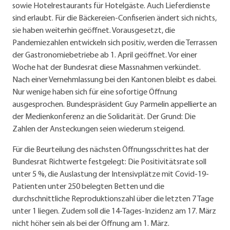
sowie Hotelrestaurants für Hotelgäste. Auch Lieferdienste
sind erlaubt. Für die Bäckereien-Confiserien ändert sich nichts,
sie haben weiterhin geöffnet. Vorausgesetzt, die
Pandemiezahlen entwickeln sich positiv, werden die Terrassen
der Gastronomiebetriebe ab 1. April geöffnet. Vor einer
Woche hat der Bundesrat diese Massnahmen verkündet.
Nach einer Vernehmlassung bei den Kantonen bleibt es dabei.
Nur wenige haben sich für eine sofortige Öffnung
ausgesprochen. Bundespräsident Guy Parmelin appellierte an
der Medienkonferenz an die Solidarität. Der Grund: Die
Zahlen der Ansteckungen seien wiederum steigend.
Für die Beurteilung des nächsten Öffnungsschrittes hat der
Bundesrat Richtwerte festgelegt: Die Positivitätsrate soll
unter 5 %, die Auslastung der Intensivplätze mit Covid-19-
Patienten unter 250 belegten Betten und die
durchschnittliche Reproduktionszahl über die letzten 7 Tage
unter 1 liegen. Zudem soll die 14-Tages-Inzidenz am 17. März
nicht höher sein als bei der Öffnung am 1. März.