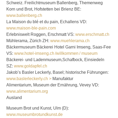
Schweiz. Freilichtmuseum Ballenberg, Themenweg
Korn und Brot, Hofstetten bei Brienz BE:
www.ballenberg.ch
La Maison du blé et du pain, Echallens VD:
www.maison-ble-pain.com
Erlebniswelt Roggen, Erschmatt VS:
www.erschmatt.ch
Mühlerama, Zürich ZH:
www.muehlerama.ch
Bäckermuseum Bäckerei Hotel Garni Imseng, Saas-Fee
VS:
www.hotel-imseng.ch /willkommen / museum
Bäckerei- und Ladenmuseum,Schafbock, Einsiedeln
SZ:
www.goldapfel.ch
Jakob’s Basler Leckerly, Basel; historische Führungen:
www.baslerleckerly.ch >
Manufaktur
Alimentarium, Museum der Ernährung, Vevey VD:
www.alimentarium.org
Ausland
Museum Brot und Kunst, Ulm (D):
www.museumbrotundkunst.de