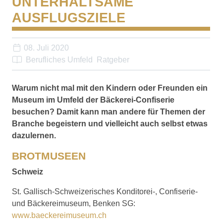
UNTERHALTSAME
AUSFLUGSZIELE
08. Juli 2020
Berufliches Umfeld
Ratgeber
Warum nicht mal mit den Kindern oder Freunden ein
Museum im Umfeld der Bäckerei-Confiserie
besuchen? Damit kann man andere für Themen der
Branche begeistern und vielleicht auch selbst etwas
dazulernen.
BROTMUSEEN
Schweiz
St. Gallisch-Schweizerisches Konditorei-, Confiserie-
und Bäckereimuseum, Benken SG:
www.baeckereimuseum.ch