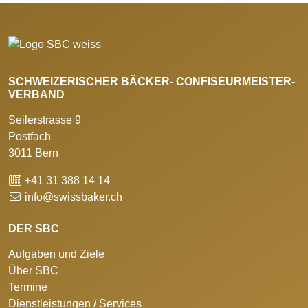
SCHWEIZERISCHER BÄCKER- CONFISEURMEISTER-
VERBAND
Seilerstrasse 9
Postfach
3011 Bern
+41 31 388 14 14
info@swissbaker.ch
DER SBC
Aufgaben und Ziele
Über SBC
Termine
Dienstleistungen / Services