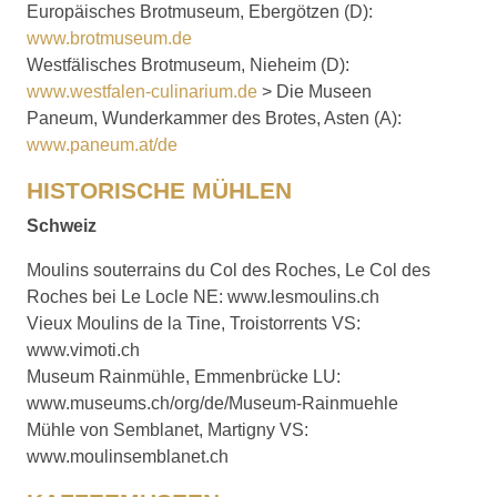
Europäisches Brotmuseum, Ebergötzen (D):
www.brotmuseum.de
Westfälisches Brotmuseum, Nieheim (D):
www.westfalen-culinarium.de
> Die Museen
Paneum, Wunderkammer des Brotes, Asten (A):
www.paneum.at/de
HISTORISCHE MÜHLEN
Schweiz
Moulins souterrains du Col des Roches, Le Col des
Roches bei Le Locle NE: www.lesmoulins.ch
Vieux Moulins de la Tine, Troistorrents VS:
www.vimoti.ch
Museum Rainmühle, Emmenbrücke LU:
www.museums.ch/org/de/Museum-Rainmuehle
Mühle von Semblanet, Martigny VS:
www.moulinsemblanet.ch