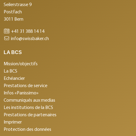
Seilerstrasse 9
Postfach
3011 Bern
+41 31 388 14 14
info@swissbaker.ch
LA BCS
Mission/objectifs
La BCS
Echéancier
Prestations de service
Infos «Panissimo»
Communiqués aux medias
Les institutions de la BCS
Prestations de partenaires
Imprimer
Protection des données