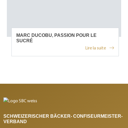
MARC DUCOBU, PASSION POUR LE
SUCRÉ
Lire la suite
SCHWEIZERISCHER BÄCKER- CONFISEURMEISTER-
VERBAND