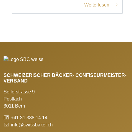
Weiterlesen
SCHWEIZERISCHER BÄCKER- CONFISEURMEISTER-
VERBAND
Seilerstrasse 9
Postfach
3011 Bern
+41 31 388 14 14
info@swissbaker.ch