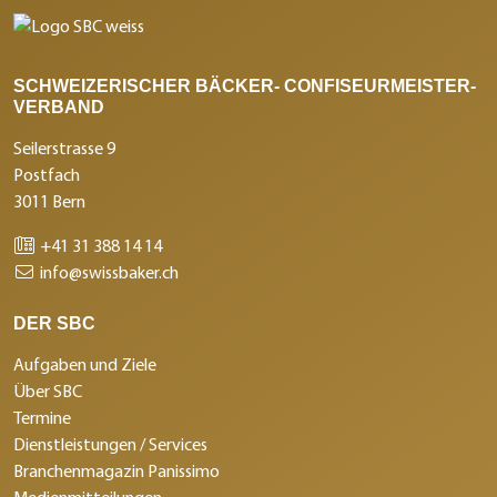
SCHWEIZERISCHER BÄCKER- CONFISEURMEISTER-
VERBAND
Seilerstrasse 9
Postfach
3011 Bern
+41 31 388 14 14
info@swissbaker.ch
DER SBC
Aufgaben und Ziele
Über SBC
Termine
Dienstleistungen / Services
Branchenmagazin Panissimo