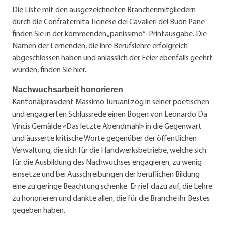
Die Liste mit den ausgezeichneten Branchenmitgliedern
durch die Confraternita Ticinese dei Cavalieri del Buon Pane
finden Sie in der kommenden „panissimo“-Printausgabe. Die
Namen der Lernenden, die ihre Berufslehre erfolgreich
abgeschlossen haben und anlässlich der Feier ebenfalls geehrt
wurden, finden Sie hier.
Nachwuchsarbeit honorieren
Kantonalpräsident Massimo Turuani zog in seiner poetischen
und engagierten Schlussrede einen Bogen von Leonardo Da
Vincis Gemälde «Das letzte Abendmahl» in die Gegenwart
und äusserte kritische Worte gegenüber der öffentlichen
Verwaltung, die sich für die Handwerksbetriebe, welche sich
für die Ausbildung des Nachwuchses engagieren, zu wenig
einsetze und bei Ausschreibungen der beruflichen Bildung
eine zu geringe Beachtung schenke. Er rief dazu auf, die Lehre
zu honorieren und dankte allen, die für die Branche ihr Bestes
gegeben haben.