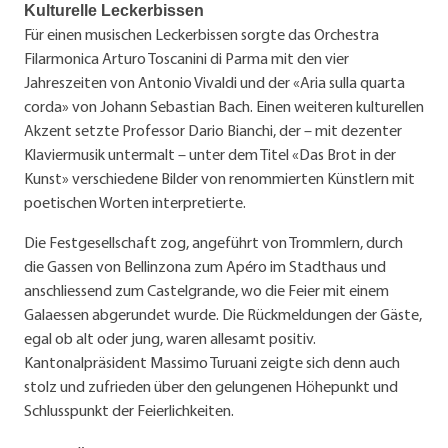
Kulturelle Leckerbissen
Für einen musischen Leckerbissen sorgte das Orchestra
Filarmonica Arturo Toscanini di Parma mit den vier
Jahreszeiten von Antonio Vivaldi und der «Aria sulla quarta
corda» von Johann Sebastian Bach. Einen weiteren kulturellen
Akzent setzte Professor Dario Bianchi, der – mit dezenter
Klaviermusik untermalt – unter dem Titel «Das Brot in der
Kunst» verschiedene Bilder von renommierten Künstlern mit
poetischen Worten interpretierte.
Die Festgesellschaft zog, angeführt von Trommlern, durch
die Gassen von Bellinzona zum Apéro im Stadthaus und
anschliessend zum Castelgrande, wo die Feier mit einem
Galaessen abgerundet wurde. Die Rückmeldungen der Gäste,
egal ob alt oder jung, waren allesamt positiv.
Kantonalpräsident Massimo Turuani zeigte sich denn auch
stolz und zufrieden über den gelungenen Höhepunkt und
Schlusspunkt der Feierlichkeiten.