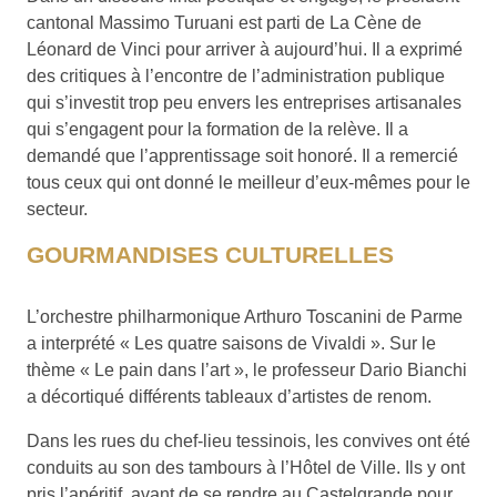
cantonal Massimo Turuani est parti de La Cène de
Léonard de Vinci pour arriver à aujourd’hui. Il a exprimé
des critiques à l’encontre de l’administration publique
qui s’investit trop peu envers les entreprises artisanales
qui s’engagent pour la formation de la relève. Il a
demandé que l’apprentissage soit honoré. Il a remercié
tous ceux qui ont donné le meilleur d’eux-mêmes pour le
secteur.
GOURMANDISES CULTURELLES
L’orchestre philharmonique Arthuro Toscanini de Parme
a interprété « Les quatre saisons de Vivaldi ». Sur le
thème « Le pain dans l’art », le professeur Dario Bianchi
a décortiqué différents tableaux d’artistes de renom.
Dans les rues du chef-lieu tessinois, les convives ont été
conduits au son des tambours à l’Hôtel de Ville. Ils y ont
pris l’apéritif, avant de se rendre au Castelgrande pour