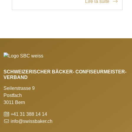
Lire la suite
SCHWEIZERISCHER BÄCKER- CONFISEURMEISTER-
VERBAND
Seilerstrasse 9
Postfach
3011 Bern
+41 31 388 14 14
info@swissbaker.ch