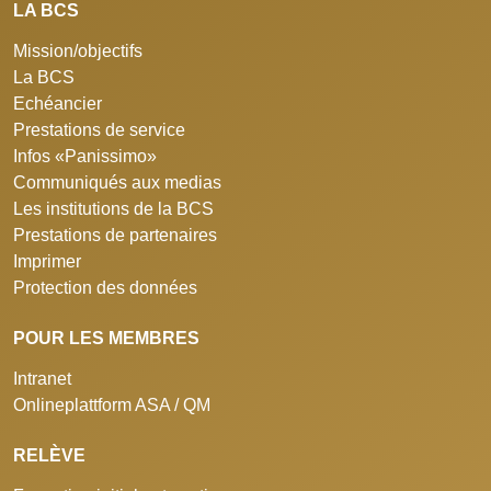
LA BCS
Mission/objectifs
La BCS
Echéancier
Prestations de service
Infos «Panissimo»
Communiqués aux medias
Les institutions de la BCS
Prestations de partenaires
Imprimer
Protection des données
POUR LES MEMBRES
Intranet
Onlineplattform ASA / QM
RELÈVE