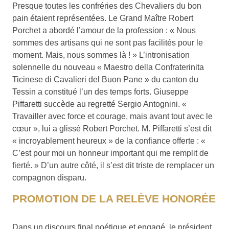
Presque toutes les confréries des Chevaliers du bon
pain étaient représentées. Le Grand Maître Robert
Porchet a abordé l’amour de la profession : « Nous
sommes des artisans qui ne sont pas facilités pour le
moment. Mais, nous sommes là ! » L’intronisation
solennelle du nouveau « Maestro della Confraterinita
Ticinese di Cavalieri del Buon Pane » du canton du
Tessin a constitué l’un des temps forts. Giuseppe
Piffaretti succède au regretté Sergio Antognini. «
Travailler avec force et courage, mais avant tout avec le
cœur », lui a glissé Robert Porchet. M. Piffaretti s’est dit
« incroyablement heureux » de la confiance offerte : «
C’est pour moi un honneur important qui me remplit de
fierté. » D’un autre côté, il s’est dit triste de remplacer un
compagnon disparu.
PROMOTION DE LA RELÈVE HONORÉE
Dans un discours final poétique et engagé, le président