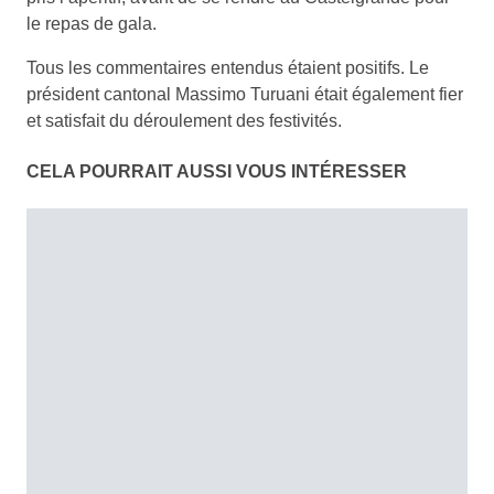
le repas de gala.
Tous les commentaires entendus étaient positifs. Le
président cantonal Massimo Turuani était également fier
et satisfait du déroulement des festivités.
CELA POURRAIT AUSSI VOUS INTÉRESSER