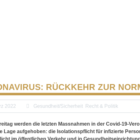
NAVIRUS: RÜCKKEHR ZUR NOR
rz 2022
Gesundheit/Sicherheit
Recht & Politik
eitag werden die letzten Massnahmen in der Covid-19-Ver
 Lage aufgehoben: die Isolationspflicht für infizierte Pers
icht im öffentlichen Verkehr und in Gesundheitseinrichtun