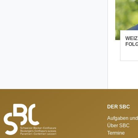
WEIZ
FOLG
DER SBC
Aufgaben und
Über SBC
Termine