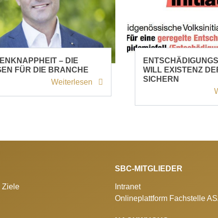
ENKNAPPHEIT – DIE
ENTSCHÄDIGUNGSI
EN FÜR DIE BRANCHE
WILL EXISTENZ D
SICHERN
Weiterlesen
W
SBC-MITGLIEDER
 Ziele
Intranet
Onlineplattform Fachstelle A