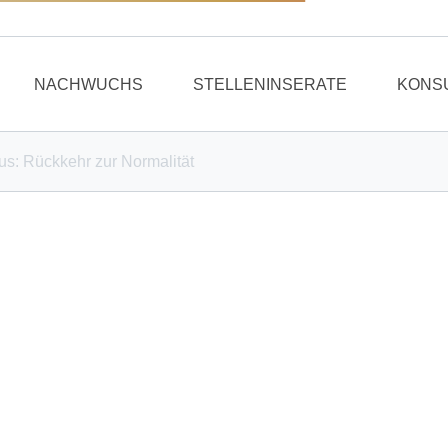
NACHWUCHS
STELLENINSERATE
KONS
us: Rückkehr zur Normalität