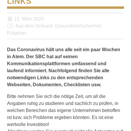
LINKS
12. März 2020
Aus dem Verband
Gesundheit/Sicherheit
Ratgeber
Das Coronavirus hält uns alle seit ein paar Wochen
in Atem. Der SBC hat auf seinen
Kommunikationsplattformen umfassend und
laufend informiert. Nachfolgend finden Sie alle
notwendigen Links zu den entsprechenden
Webseiten, Dokumenten, Checklisten usw.
Bitte nehmen Sie sich die nötige Zeit, um all die
Angaben ruhig zu studieren und sachlich zu prüfen, in
welchen Bereichen das eigene Unternehmen betroffen
ist bzw. sich Probleme ergeben könnten. Es ist eine
wertvolle Investition!