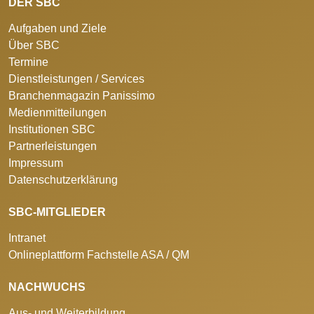
DER SBC
Aufgaben und Ziele
Über SBC
Termine
Dienstleistungen / Services
Branchenmagazin Panissimo
Medienmitteilungen
Institutionen SBC
Partnerleistungen
Impressum
Datenschutzerklärung
SBC-MITGLIEDER
Intranet
Onlineplattform Fachstelle ASA / QM
NACHWUCHS
Aus- und Weiterbildung