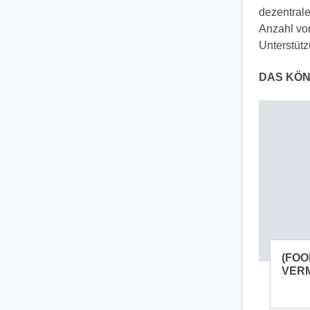
dezentrale
Anzahl vo
Unterstütz
DAS KÖN
(FOO
VER