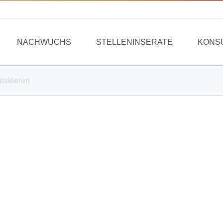
NACHWUCHS
STELLENINSERATE
KONS
riskieren