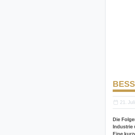
BESS
21. Jul
Die Folge
Industrie
Eine kurz