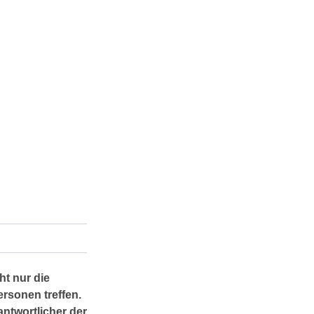
ht nur die
rsonen treffen.
antwortlicher der