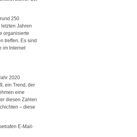
 rund 250
 letzten Jahren
e organisierte
n treffen. Es sind
e im Internet
Jahr 2020
9, ein Trend, der
rnehmen eine
ter diesen Zahlen
chichten – diese
etrafen E-Mail-