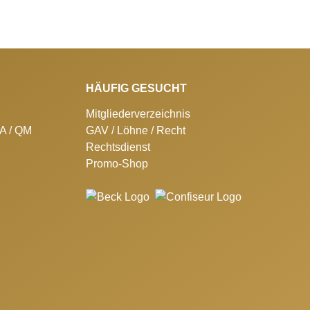
HÄUFIG GESUCHT
Mitgliederverzeichnis
SA / QM
GAV / Löhne / Recht
Rechtsdienst
Promo-Shop