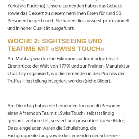
Yorkshire Pudding). Unsere Lernenden haben das Gebäck
sowie das Dessert zu diesem herrlichen Essen für rund 50
Personen beigesteuert. Sie haben dies äusserst professionell
und in hoher Qualität ausgeführt.
WOCHE 2: SIGHTSEEING UND
TEATIME MIT «SWISS TOUCH»
Am Montag wurde eine Exkursion zur Ironbridge (erste
Eisenbrücke der Welt von 1779) und zur Pralinen-Manufaktur
Choc Tilly organisiert, wo die Lernenden in den Prozess der
Truffes-Herstellung integriert wurden (siehe Bilder).
Am Dienstag haben die Lernenden für rund 40 Personen
einen Afternoon Tea mit «Swiss Touch» selbstständig
geplant, vorbereitet, serviert und präsentiert (siehe Bilder).
Dazu eingeladen waren die Schulleitung, die
Fachgruppenleitung sowie die Lernenden der Schreiner-