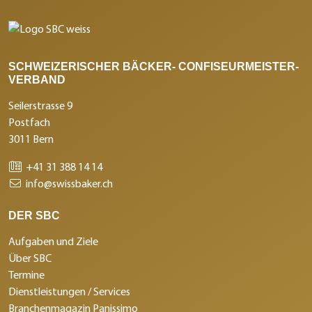
SCHWEIZERISCHER BÄCKER- CONFISEURMEISTER-
VERBAND
Seilerstrasse 9
Postfach
3011 Bern
+41 31 388 14 14
info@swissbaker.ch
DER SBC
Aufgaben und Ziele
Über SBC
Termine
Dienstleistungen / Services
Branchenmagazin Panissimo