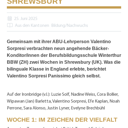
SHREWSBURY
25. Juni 2025
Aus den Kantonen
Bildung/Nachwuchs
Gemeinsam mit ihrer ABU-Lehrperson Valentino
Sorpresi verbrachten neun angehende Bäcker-
Konditor/innen der Berufsbildungsschule Winterthur
BBW (ZH) zwei Wochen in Shrewsbury (UK). Was die
bilinguale Klasse in England erlebte, berichtet
Valentino Sorpresi Panissimo gleich selbst.
Auf der Ironbridge (v.l.): Luzie Solf, Nadine Weiss, Cora Bollier,
Wipawan (Jan) Barletta, Valentino Sorpresi, Efe Kaplan, Noah
Perrone, Sara Alonso, Justin Lyner, Evelyne Brechbühl
WOCHE 1: IM ZEICHEN DER VIELFALT